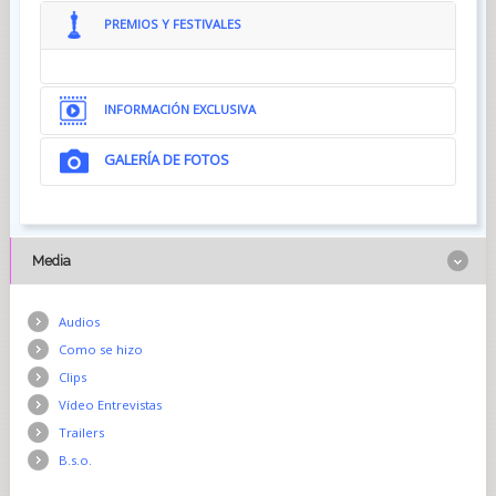
PREMIOS Y FESTIVALES
INFORMACIÓN EXCLUSIVA
GALERÍA DE FOTOS
Media
Audios
Como se hizo
Clips
Vídeo Entrevistas
Trailers
B.s.o.