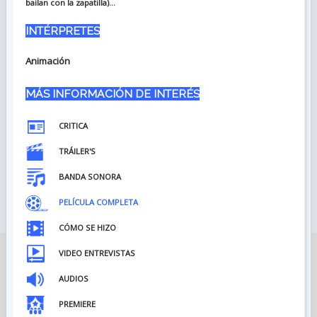
bailan con la zapatilla)...
INTÉRPRETES
Animación
MÁS INFORMACIÓN DE INTERÉS
CRITICA
TRÁILER'S
BANDA SONORA
PELÍCULA COMPLETA
CÓMO SE HIZO
VIDEO ENTREVISTAS
AUDIOS
PREMIERE