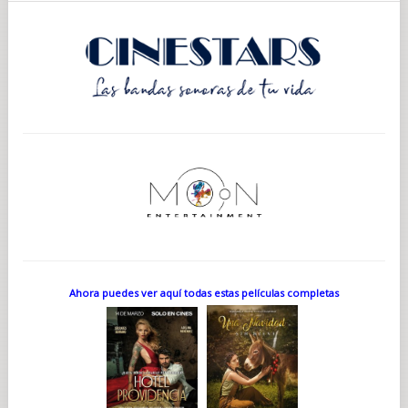
Ahora puedes ver aquí todas estas películas completas