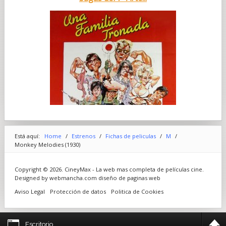
Está aquí:
Home
/
Estrenos
/
Fichas de peliculas
/
M
/
Monkey Melodies (1930)
Copyright © 2026. CineyMax - La web mas completa de películas cine.
Designed by webmancha.com
diseño de paginas web
Aviso Legal
Protección de datos
Politica de Cookies
Escritorio