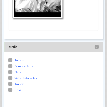
Media
Audios
Como se hizo
Clips
Vídeo Entrevistas
Trailers
B.s.o.