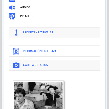
AUDIOS
PREMIERE
PREMIOS Y FESTIVALES
INFORMACIÓN EXCLUSIVA
GALERÍA DE FOTOS