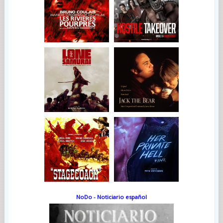
NoDo - Noticiario español