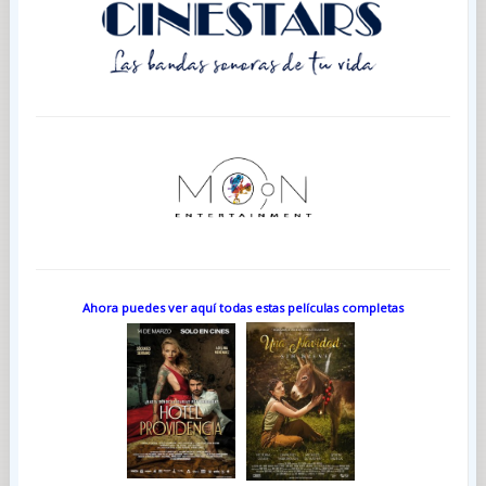
Ahora puedes ver aquí todas estas películas completas