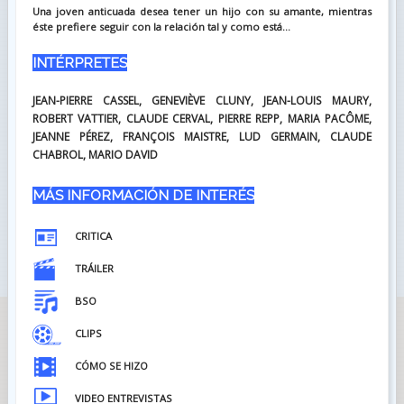
Una joven anticuada desea tener un hijo con su amante, mientras
éste prefiere seguir con la relación tal y como está...
INTÉRPRETES
JEAN-PIERRE CASSEL, GENEVIÈVE CLUNY, JEAN-LOUIS MAURY,
ROBERT VATTIER, CLAUDE CERVAL, PIERRE REPP, MARIA PACÔME,
JEANNE PÉREZ, FRANÇOIS MAISTRE, LUD GERMAIN, CLAUDE
CHABROL, MARIO DAVID
MÁS INFORMACIÓN DE INTERÉS
CRITICA
TRÁILER
BSO
CLIPS
CÓMO SE HIZO
VIDEO ENTREVISTAS