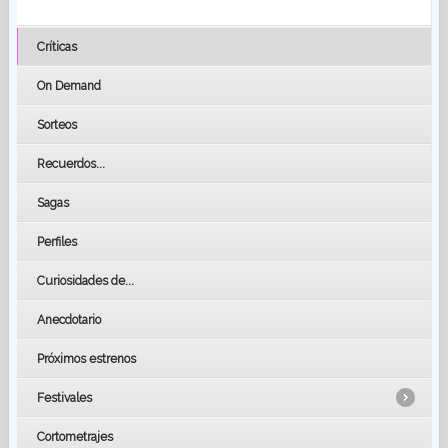
Críticas
On Demand
Sorteos
Recuerdos...
Sagas
Perfiles
Curiosidades de...
Anecdotario
Próximos estrenos
Festivales
Cortometrajes
LOS OSCARS