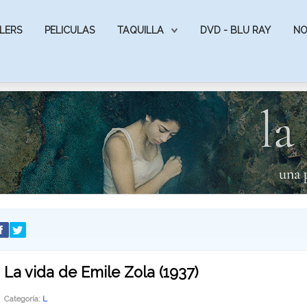
LERS
PELICULAS
TAQUILLA
DVD - BLU RAY
NO
La vida de Emile Zola (1937)
Categoría:
L