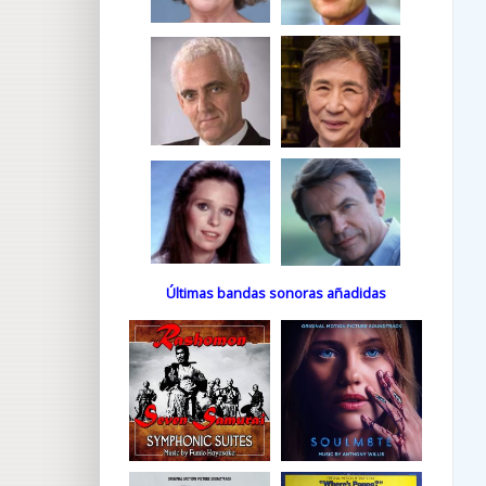
Últimas bandas sonoras añadidas