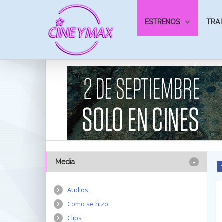
ESTRENOS
TRAI
Media
Audios
Como se hizo
Clips