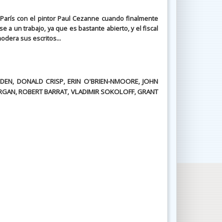
 París con el pintor Paul Cezanne cuando finalmente
e a un trabajo, ya que es bastante abierto, y el fiscal
odera sus escritos...
DEN, DONALD CRISP, ERIN O'BRIEN-NMOORE, JOHN
ORGAN, ROBERT BARRAT, VLADIMIR SOKOLOFF, GRANT