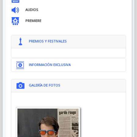
AUDIOS
PREMIERE
PREMIOS Y FESTIVALES
INFORMACIÓN EXCLUSIVA
GALERÍA DE FOTOS