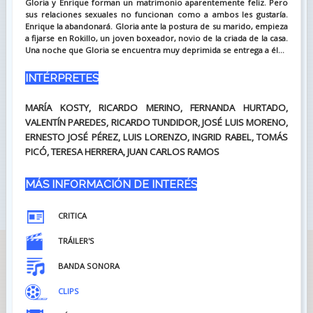
Gloria y Enrique forman un matrimonio aparentemente feliz. Pero
sus relaciones sexuales no funcionan como a ambos les gustaría.
Enrique la abandonará. Gloria ante la postura de su marido, empieza
a fijarse en Rokillo, un joven boxeador, novio de la criada de la casa.
Una noche que Gloria se encuentra muy deprimida se entrega a él...
INTÉRPRETES
MARÍA KOSTY, RICARDO MERINO, FERNANDA HURTADO,
VALENTÍN PAREDES, RICARDO TUNDIDOR, JOSÉ LUIS MORENO,
ERNESTO JOSÉ PÉREZ, LUIS LORENZO, INGRID RABEL, TOMÁS
PICÓ, TERESA HERRERA, JUAN CARLOS RAMOS
MÁS INFORMACIÓN DE INTERÉS
CRITICA
TRÁILER'S
BANDA SONORA
CLIPS