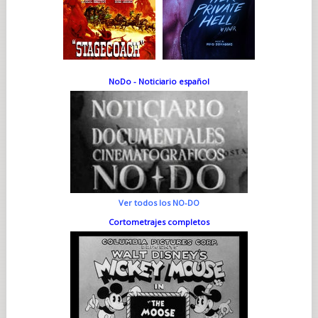
NoDo - Noticiario español
Ver todos los NO-DO
Cortometrajes completos