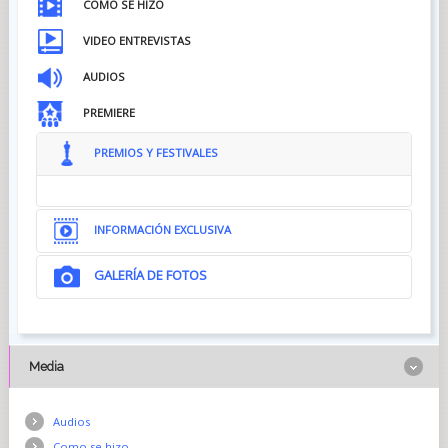
CÓMO SE HIZO
VIDEO ENTREVISTAS
AUDIOS
PREMIERE
PREMIOS Y FESTIVALES
INFORMACIÓN EXCLUSIVA
GALERÍA DE FOTOS
Media
Audios
Como se hizo