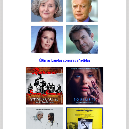
Últimas bandas sonoras añadidas