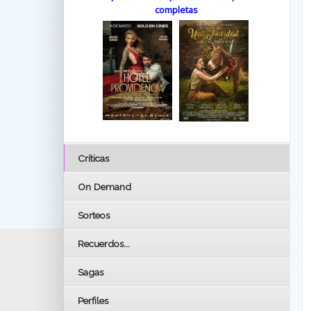
completas
Críticas
On Demand
Sorteos
Recuerdos...
Sagas
Perfiles