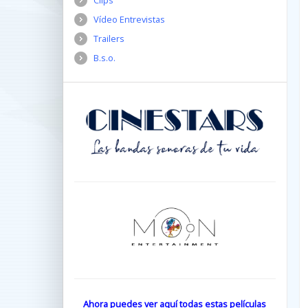
Clips
Vídeo Entrevistas
Trailers
B.s.o.
Ahora puedes ver aquí todas estas películas