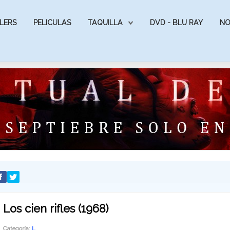
LERS
PELICULAS
TAQUILLA
DVD - BLU RAY
NO
Los cien rifles (1968)
Categoría:
L