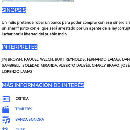
SINOPSIS
Un indio pretende robar un banco para poder comprar con ese dinero arm
un sheriff junto con el que será arrestado por un agente de la ley corrup
luchar por la libertad del pueblo indio...
INTÉRPRETES
JIM BROWN, RAQUEL WELCH, BURT REYNOLDS, FERNANDO LAMAS, DAN 
SAMBRELL, SOLEDAD MIRANDA, ALBERTO DALBÉS, CHARLY BRAVO, JOSÉ
LORENZO LAMAS
MÁS INFORMACIÓN DE INTERÉS
CRITICA
TRÁILER'S
BANDA SONORA
CLIPS