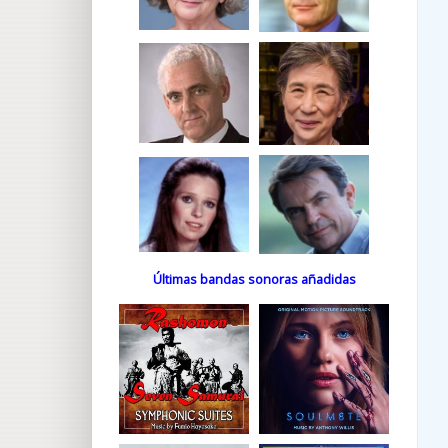
Últimas bandas sonoras añadidas