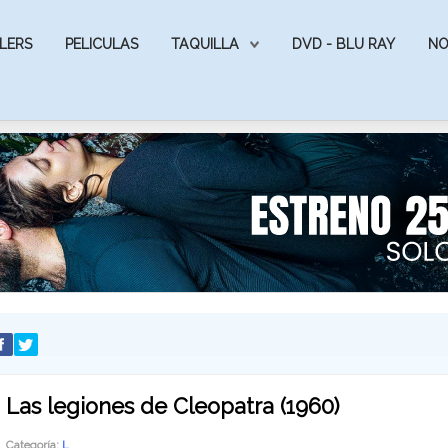
LERS
PELICULAS
TAQUILLA
DVD - BLU RAY
NO
Las legiones de Cleopatra (1960)
Categoría:
L