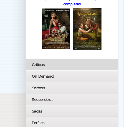
completas
Críticas
On Demand
Sorteos
Recuerdos...
Sagas
Perfiles