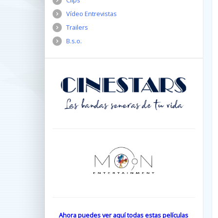
Clips
Vídeo Entrevistas
Trailers
B.s.o.
Ahora puedes ver aquí todas estas películas