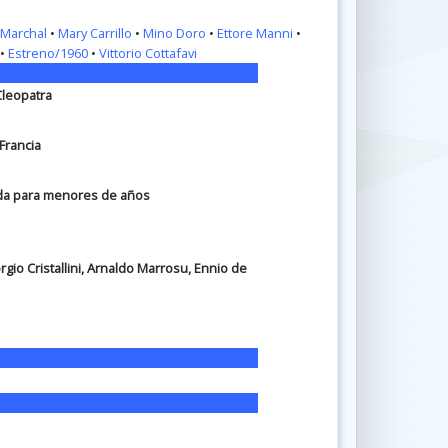
Marchal
•
Mary Carrillo
•
Mino Doro
•
Ettore Manni
•
•
Estreno/1960
•
Vittorio Cottafavi
 Cleopatra
 Francia
ada para menores de años
orgio Cristallini, Arnaldo Marrosu, Ennio de