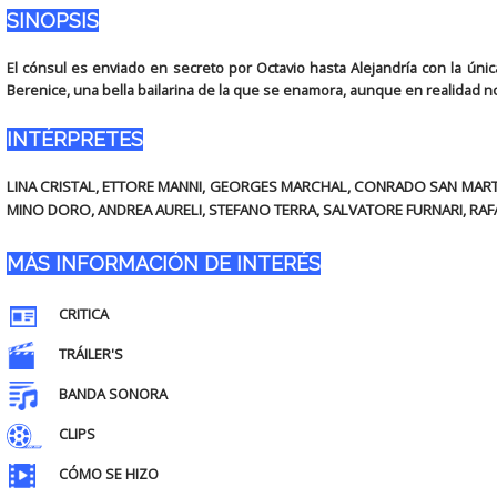
SINOPSIS
El cónsul es enviado en secreto por Octavio hasta Alejandría con la única
Berenice, una bella bailarina de la que se enamora, aunque en realidad no 
INTÉRPRETES
LINA CRISTAL, ETTORE MANNI, GEORGES MARCHAL, CONRADO SAN MART
MINO DORO, ANDREA AURELI, STEFANO TERRA, SALVATORE FURNARI, RA
MÁS INFORMACIÓN DE INTERÉS
CRITICA
TRÁILER'S
BANDA SONORA
CLIPS
CÓMO SE HIZO