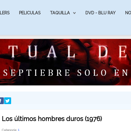
LERS
PELICULAS
TAQUILLA
DVD - BLU RAY
NO
Los últimos hombres duros (1976)
Categoría:
L