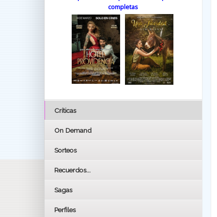
completas
Críticas
On Demand
Sorteos
Recuerdos...
Sagas
Perfiles