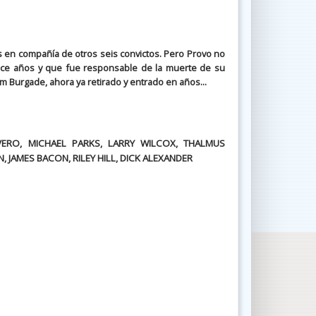
s en compañía de otros seis convictos. Pero Provo no
hace años y que fue responsable de la muerte de su
m Burgade, ahora ya retirado y entrado en años...
VERO, MICHAEL PARKS, LARRY WILCOX, THALMUS
JAMES BACON, RILEY HILL, DICK ALEXANDER