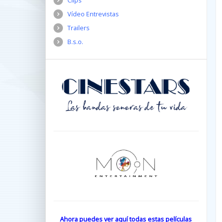
Clips
Vídeo Entrevistas
Trailers
B.s.o.
Ahora puedes ver aquí todas estas películas