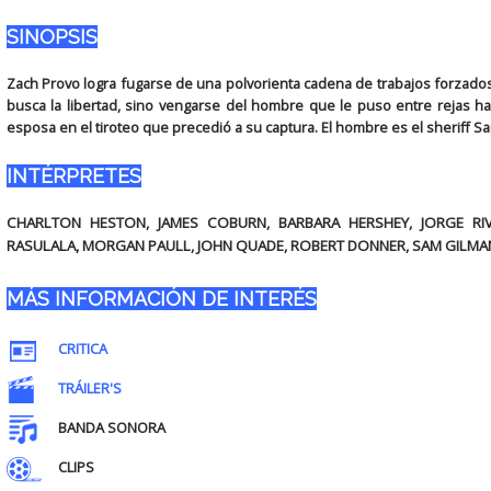
SINOPSIS
Zach Provo logra fugarse de una polvorienta cadena de trabajos forzado
busca la libertad, sino vengarse del hombre que le puso entre rejas 
esposa en el tiroteo que precedió a su captura. El hombre es el sheriff Sa
INTÉRPRETES
CHARLTON HESTON, JAMES COBURN, BARBARA HERSHEY, JORGE RI
RASULALA, MORGAN PAULL, JOHN QUADE, ROBERT DONNER, SAM GILMAN, 
MÁS INFORMACIÓN DE INTERÉS
CRITICA
TRÁILER'S
BANDA SONORA
CLIPS