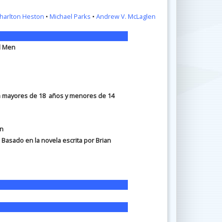
harlton Heston
•
Michael Parks
•
Andrew V. McLaglen
rd Men
ara mayores de 18 años y menores de 14
en
Basado en la novela escrita por Brian