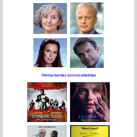
Últimas bandas sonoras añadidas