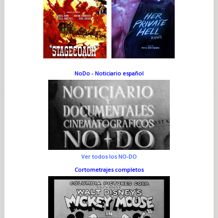
NoDo - Noticiario español
Ver todos los NO-DO
Cortometrajes completos