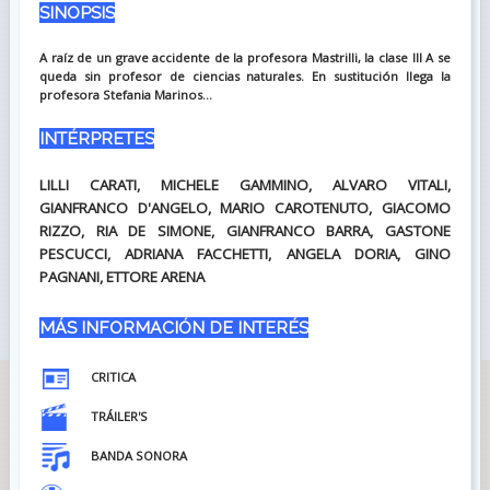
SINOPSIS
A raíz de un grave accidente de la profesora Mastrilli, la clase III A se
queda sin profesor de ciencias naturales. En sustitución llega la
profesora Stefania Marinos...
INTÉRPRETES
LILLI CARATI, MICHELE GAMMINO, ALVARO VITALI,
GIANFRANCO D'ANGELO, MARIO CAROTENUTO, GIACOMO
RIZZO, RIA DE SIMONE, GIANFRANCO BARRA, GASTONE
PESCUCCI, ADRIANA FACCHETTI, ANGELA DORIA, GINO
PAGNANI, ETTORE ARENA
MÁS INFORMACIÓN DE INTERÉS
CRITICA
TRÁILER'S
BANDA SONORA