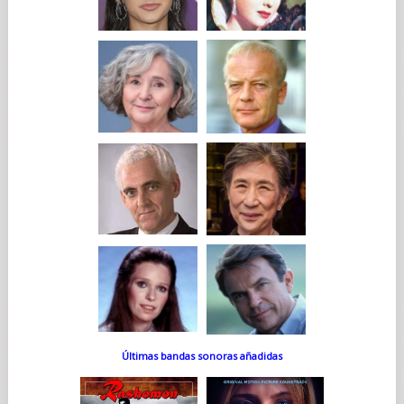
Últimas bandas sonoras añadidas