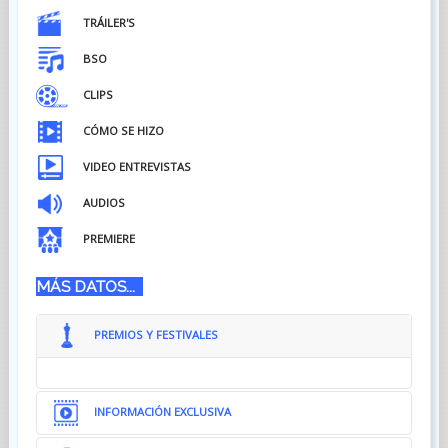
TRÁILER'S
BSO
CLIPS
CÓMO SE HIZO
VIDEO ENTREVISTAS
AUDIOS
PREMIERE
MÁS DATOS...
PREMIOS Y FESTIVALES
INFORMACIÓN EXCLUSIVA