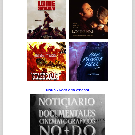
NoDo - Noticiario español