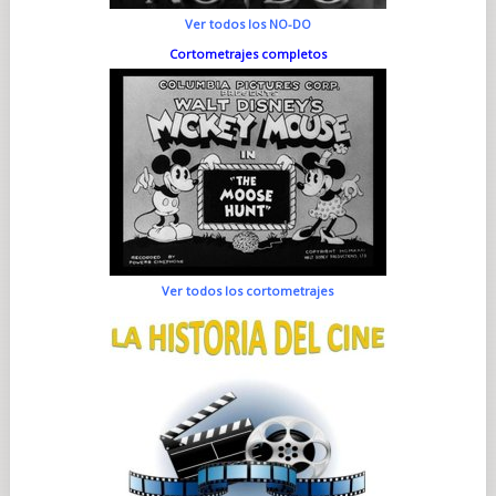
Ver todos los NO-DO
Cortometrajes completos
Ver todos los cortometrajes