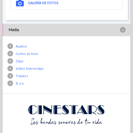
GALERÍA DE FOTOS
Media
Audios
Como se hizo
Clips
Vídeo Entrevistas
Trailers
B.s.o.