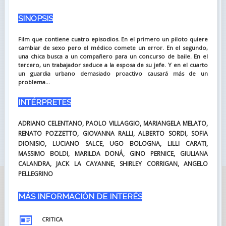
SINOPSIS
Film que contiene cuatro episodios. En el primero un piloto quiere
cambiar de sexo pero el médico comete un error. En el segundo,
una chica busca a un compañero para un concurso de baile. En el
tercero, un trabajador seduce a la esposa de su jefe. Y en el cuarto
un guardia urbano demasiado proactivo causará más de un
problema...
INTÉRPRETES
ADRIANO CELENTANO, PAOLO VILLAGGIO, MARIANGELA MELATO,
RENATO POZZETTO, GIOVANNA RALLI, ALBERTO SORDI, SOFIA
DIONISIO, LUCIANO SALCE, UGO BOLOGNA, LILLI CARATI,
MASSIMO BOLDI, MARILDA DONÁ, GINO PERNICE, GIULIANA
CALANDRA, JACK LA CAYANNE, SHIRLEY CORRIGAN, ANGELO
PELLEGRINO
MÁS INFORMACIÓN DE INTERÉS
CRITICA