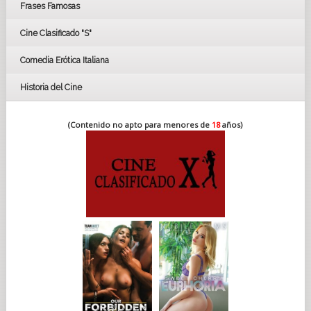
Frases Famosas
FESTIVAL DE CINE DE SEVILLA 2019
Cine Clasificado "S"
Comedia Erótica Italiana
Historia del Cine
(Contenido no apto para menores de
18
años)