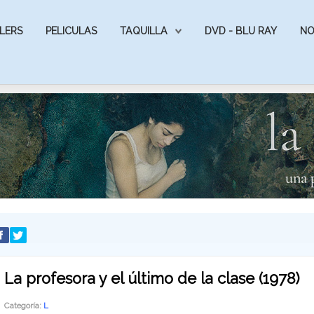
LERS
PELICULAS
TAQUILLA
DVD - BLU RAY
NO
La profesora y el último de la clase (1978)
Categoría:
L