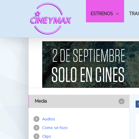
ESTRENOS
TRAI
Media
Audios
Como se hizo
Clips