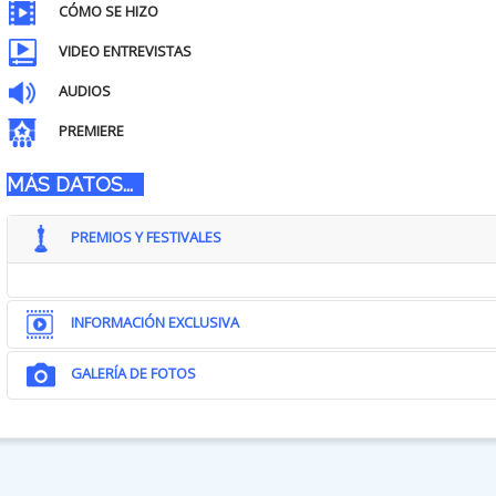
CÓMO SE HIZO
VIDEO ENTREVISTAS
AUDIOS
PREMIERE
MÁS DATOS...
PREMIOS Y FESTIVALES
INFORMACIÓN EXCLUSIVA
GALERÍA DE FOTOS