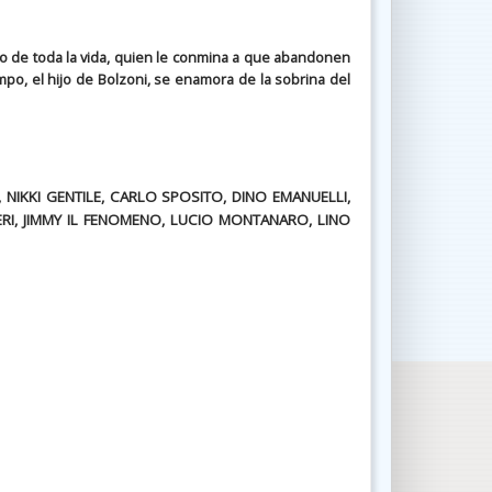
go de toda la vida, quien le conmina a que abandonen
mpo, el hijo de Bolzoni, se enamora de la sobrina del
NIKKI GENTILE, CARLO SPOSITO, DINO EMANUELLI,
ERI, JIMMY IL FENOMENO, LUCIO MONTANARO, LINO