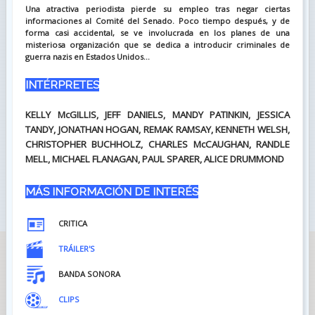
Una atractiva periodista pierde su empleo tras negar ciertas
informaciones al Comité del Senado. Poco tiempo después, y de
forma casi accidental, se ve involucrada en los planes de una
misteriosa organización que se dedica a introducir criminales de
guerra nazis en Estados Unidos...
INTÉRPRETES
KELLY McGILLIS, JEFF DANIELS, MANDY PATINKIN, JESSICA
TANDY, JONATHAN HOGAN, REMAK RAMSAY, KENNETH WELSH,
CHRISTOPHER BUCHHOLZ, CHARLES McCAUGHAN, RANDLE
MELL, MICHAEL FLANAGAN, PAUL SPARER, ALICE DRUMMOND
MÁS INFORMACIÓN DE INTERÉS
CRITICA
TRÁILER'S
BANDA SONORA
CLIPS