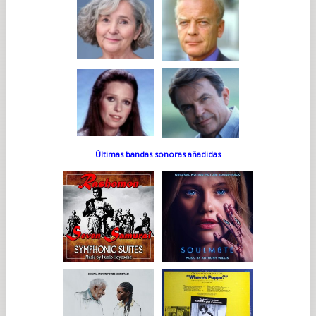
Últimas bandas sonoras añadidas