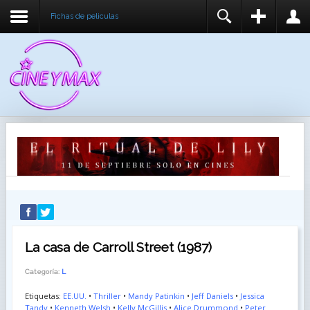
Fichas de peliculas
REGISTER
LOGIN
You need to enable user registration from User
USUARIO
Manager/Options in the backend of Joomla before
this module will activate.
CONTRASEÑA
RECUÉRDEME
IDENTIFICARSE
¿Recordar usuario?
¿Recordar contraseña?
La casa de Carroll Street (1987)
Categoría:
L
Etiquetas:
EE.UU.
•
Thriller
•
Mandy Patinkin
•
Jeff Daniels
•
Jessica
Tandy
•
Kenneth Welsh
•
Kelly McGillis
•
Alice Drummond
•
Peter