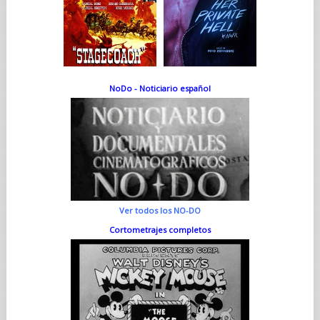
NoDo - Noticiario español
Ver todos los NO-DO
Cortometrajes completos