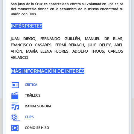
San Juan de la Cruz es encarcelado contra su voluntad en una celda
del monasterio donde en la penumbra de la misma encontrará su
unión con Dios...
INTÉRPRETES
JUAN DIEGO, FERNANDO GUILLÉN, MANUEL DE BLAS,
FRANCISCO CASARES, FERMÍ REIXACH, JULIE DELPY, ABEL
VITÓN, MARÍA ELENA FLORES, ADOLFO THOUS, CARLOS
VELASCO
MÁS INFORMACIÓN DE INTERÉS
CRITICA
TRÁILER'S
BANDA SONORA
CLIPS
CÓMO SE HIZO