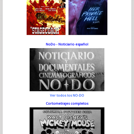
NoDo - Noticiario español
Ver todos los NO-DO
Cortometrajes completos