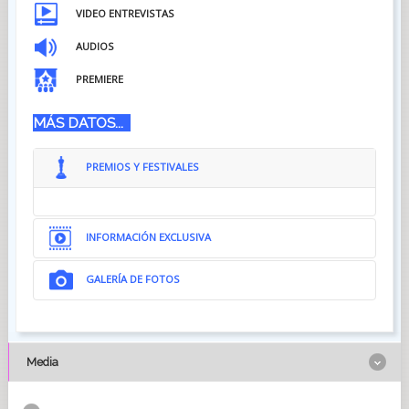
VIDEO ENTREVISTAS
AUDIOS
PREMIERE
MÁS DATOS...
PREMIOS Y FESTIVALES
INFORMACIÓN EXCLUSIVA
GALERÍA DE FOTOS
Media