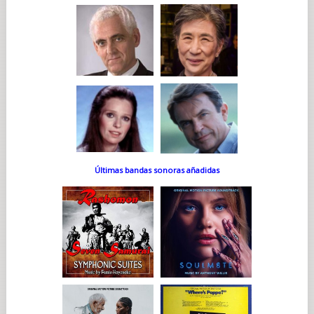
Últimas bandas sonoras añadidas