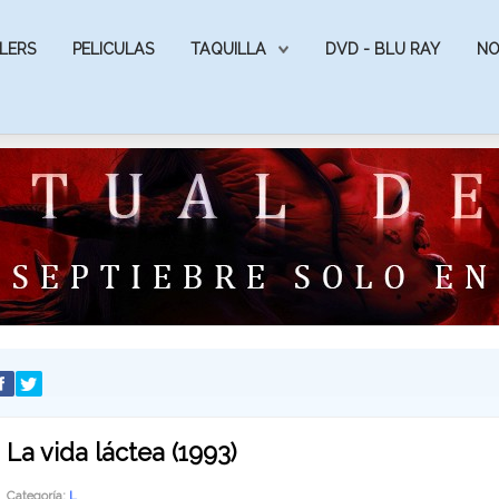
LERS
PELICULAS
TAQUILLA
DVD - BLU RAY
NO
La vida láctea (1993)
Categoría:
L