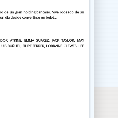
ño de un gran holding bancario. Vive rodeado de su
 un día decide convertirse en bebé...
ODOR ATKINE, EMMA SUÁREZ, JACK TAYLOR, MAY
IS BUÑUEL, FILIPE FERRER, LORRAINE CLEWES, LEE