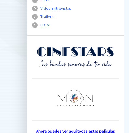
Clips
Vídeo Entrevistas
Trailers
B.s.o.
Ahora puedes ver aquí todas estas películas