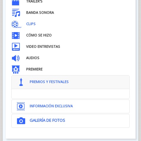
TRÁILER'S
BANDA SONORA
CLIPS
CÓMO SE HIZO
VIDEO ENTREVISTAS
AUDIOS
PREMIERE
PREMIOS Y FESTIVALES
INFORMACIÓN EXCLUSIVA
GALERÍA DE FOTOS