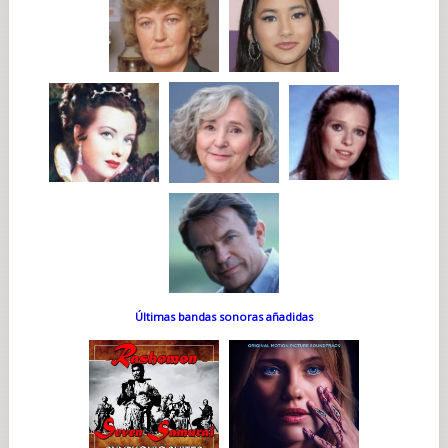
Últimas bandas sonoras añadidas