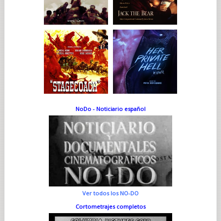
NoDo - Noticiario español
Ver todos los NO-DO
Cortometrajes completos