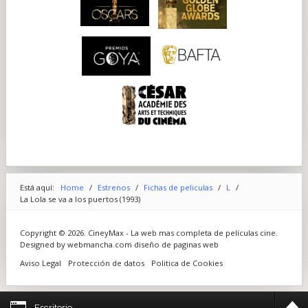
Está aquí:
Home
/
Estrenos
/
Fichas de peliculas
/
L
/
La Lola se va a los puertos (1993)
Copyright © 2026. CineyMax - La web mas completa de películas cine.
Designed by webmancha.com
diseño de paginas web
Aviso Legal
Protección de datos
Politica de Cookies
Escritorio