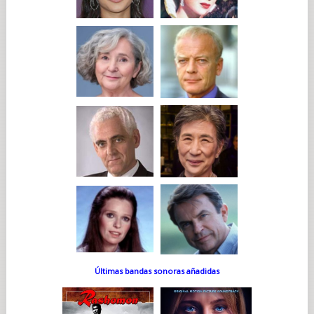
Últimas bandas sonoras añadidas