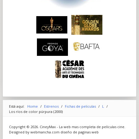
Está aquí:
Home
/
Estrenos
/
Fichas de peliculas
/
L
/
Los ríos de color púrpura (2000)
Copyright © 2026. CineyMax - La web mas completa de películas cine.
Designed by webmancha.com
diseño de paginas web