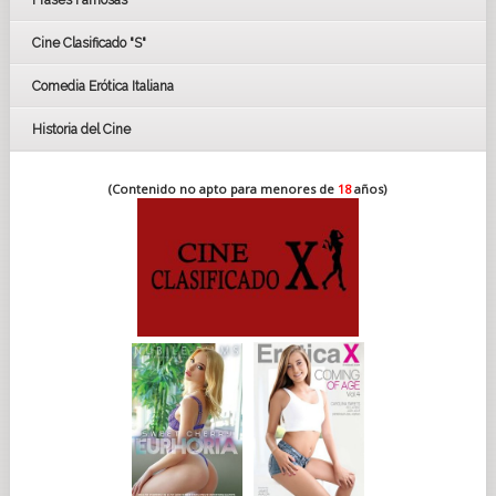
Frases Famosas
FESTIVAL DE CINE DE SEVILLA 2019
Cine Clasificado "S"
Comedia Erótica Italiana
Historia del Cine
(Contenido no apto para menores de
18
años)