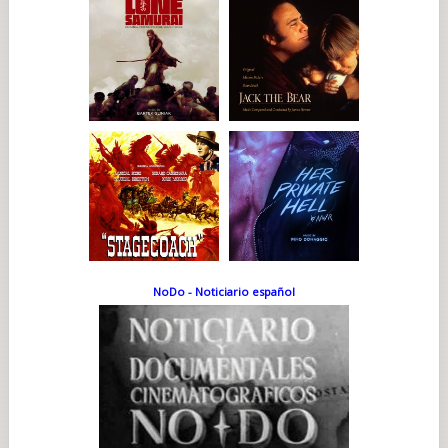
NoDo - Noticiario español