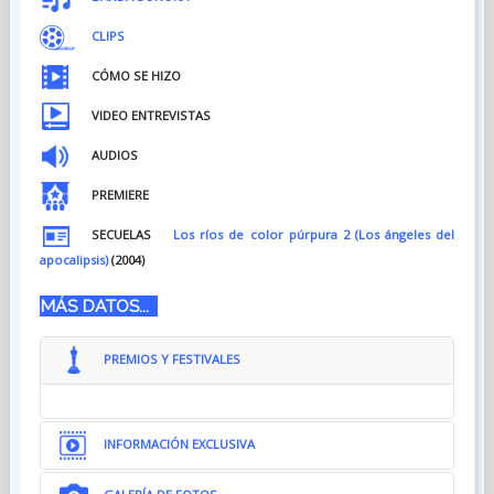
CLIPS
CÓMO SE HIZO
VIDEO ENTREVISTAS
AUDIOS
PREMIERE
SECUELAS
Los ríos de color púrpura 2 (Los ángeles del
apocalipsis)
(2004)
MÁS DATOS...
PREMIOS Y FESTIVALES
INFORMACIÓN EXCLUSIVA