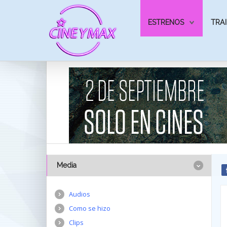
ESTRENOS
TRAI
Media
Audios
Como se hizo
Clips