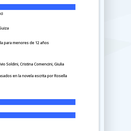
ci
 Suiza
a para menores de 12 años
io Soldini, Cristina Comencini, Giulia
Basados en la novela escrita por Rosella