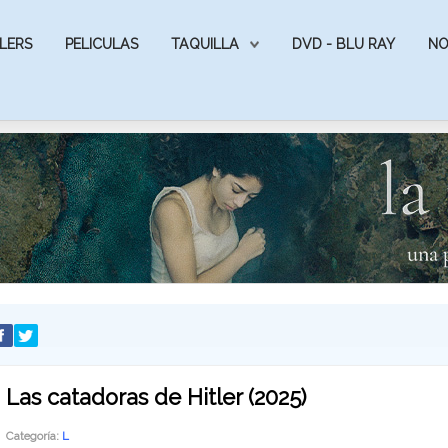
LERS
PELICULAS
TAQUILLA
DVD - BLU RAY
NO
Las catadoras de Hitler (2025)
Categoría:
L