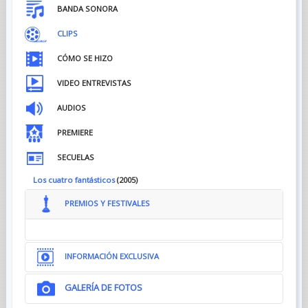
BANDA SONORA
CLIPS
CÓMO SE HIZO
VIDEO ENTREVISTAS
AUDIOS
PREMIERE
SECUELAS
Los cuatro fantásticos
(2005)
PREMIOS Y FESTIVALES
INFORMACIÓN EXCLUSIVA
GALERÍA DE FOTOS