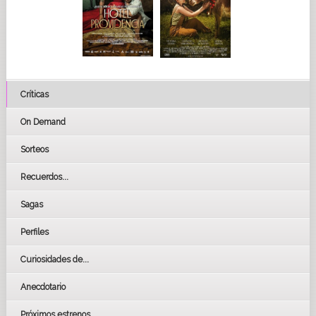
Críticas
On Demand
Sorteos
Recuerdos...
Sagas
Perfiles
Curiosidades de...
Anecdotario
Próximos estrenos