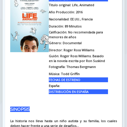
Titulo original: Life, Animated
Año Producción: 2016
Nacionalidad: EE.UU., Francia
Duración:
89
Minutos
Calificación: No recomendada para
menores de años
Género: Documental
Director: Roger Ross Williams
Guión: Roger Ross Williams. Basado
en la novela escrita por Ron Suskind
Fotografía: Thomas Bergmann
Música: Todd Griffin
FECHAS DE ESTRENO
España:
DISTRIBUCIÓN EN ESPAÑA
SINOPSIS
La historia nos lleva hasta un niño autista y su familia, los cuales
deben hacer frente a una serie de desafíos...