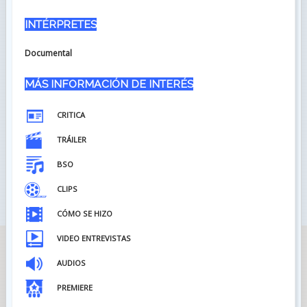
INTÉRPRETES
Documental
MÁS INFORMACIÓN DE INTERÉS
CRITICA
TRÁILER
BSO
CLIPS
CÓMO SE HIZO
VIDEO ENTREVISTAS
AUDIOS
PREMIERE