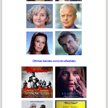
Últimas bandas sonoras añadidas