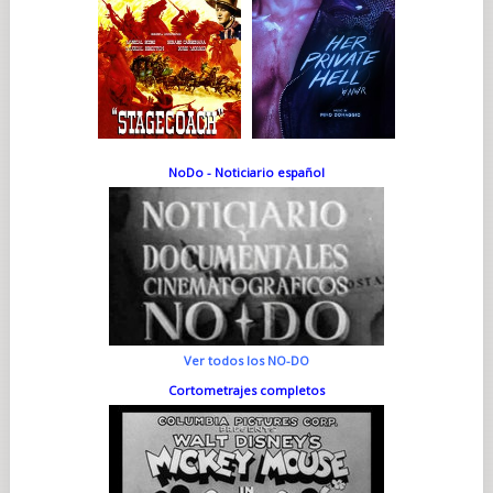
NoDo - Noticiario español
Ver todos los NO-DO
Cortometrajes completos