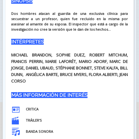
SINOPSIS
Dos hombres atacan al guardia de una exclusiva clínica para
secuestrar a un profesor, quien fue recluido en la misma por
asesinar al amante de su esposa. El inspector que está a cargo de la
investigación no cree la versión que le dan de los hechos...
INTÉRPRETES
MICHAEL BRANDON, SOPHIE DUEZ, ROBERT MITCHUM,
FRANCIS PERRIN, MARIE LAFORÉT, MARIO ADORF, MARC DE
JONGE, DANIEL UBAUD, STÉPHANE BONNET, STEVE KALFA, BILL
DUNN, ANGÉLICA BARTE, BRUCE MYERS, FLORA ALBERTI, JEAN
CORSO
MÁS INFORMACIÓN DE INTERÉS
CRITICA
TRÁILER'S
BANDA SONORA