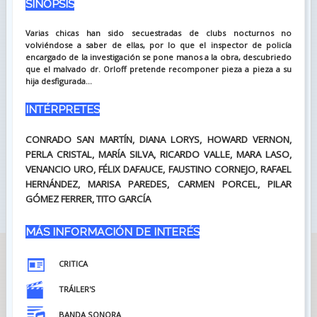
SINOPSIS
Varias chicas han sido secuestradas de clubs nocturnos no
volviéndose a saber de ellas, por lo que el inspector de policía
encargado de la investigación se pone manos a la obra, descubriedo
que el malvado dr. Orloff pretende recomponer pieza a pieza a su
hija desfigurada...
INTÉRPRETES
CONRADO SAN MARTÍN, DIANA LORYS, HOWARD VERNON,
PERLA CRISTAL, MARÍA SILVA, RICARDO VALLE, MARA LASO,
VENANCIO URO, FÉLIX DAFAUCE, FAUSTINO CORNEJO, RAFAEL
HERNÁNDEZ, MARISA PAREDES, CARMEN PORCEL, PILAR
GÓMEZ FERRER, TITO GARCÍA
MÁS INFORMACIÓN DE INTERÉS
CRITICA
TRÁILER'S
BANDA SONORA