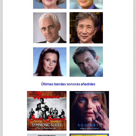
Últimas bandas sonoras añadidas