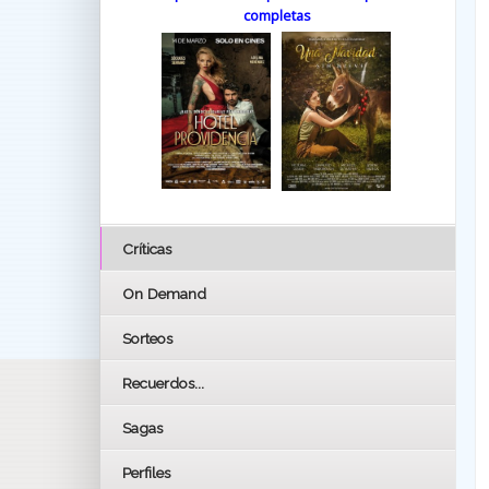
completas
Críticas
On Demand
Sorteos
Recuerdos...
Sagas
Perfiles