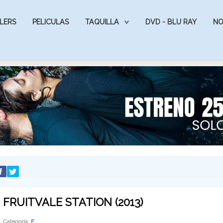
LERS
PELICULAS
TAQUILLA
DVD - BLU RAY
NO
FRUITVALE STATION (2013)
Categoría:
F