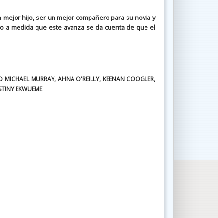
n mejor hijo, ser un mejor compañero para su novia y
ero a medida que este avanza se da cuenta de que el
AD MICHAEL MURRAY, AHNA O'REILLY, KEENAN COOGLER,
ESTINY EKWUEME