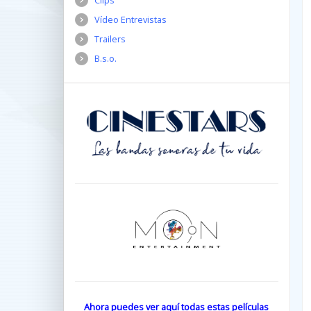
Clips
Vídeo Entrevistas
Trailers
B.s.o.
Ahora puedes ver aquí todas estas películas