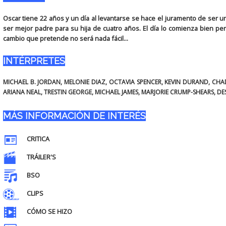
Oscar tiene 22 años y un día al levantarse se hace el juramento de ser u
ser mejor padre para su hija de cuatro años. El día lo comienza bien p
cambio que pretende no será nada fácil...
INTÉRPRETES
MICHAEL B. JORDAN, MELONIE DIAZ, OCTAVIA SPENCER, KEVIN DURAND, CH
ARIANA NEAL, TRESTIN GEORGE, MICHAEL JAMES, MARJORIE CRUMP-SHEARS, D
MÁS INFORMACIÓN DE INTERÉS
CRITICA
TRÁILER'S
BSO
CLIPS
CÓMO SE HIZO