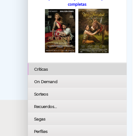
completas
Críticas
On Demand
Sorteos
Recuerdos...
Sagas
Perfiles