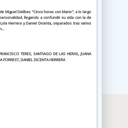
e Miguel Delibes "Cinco horas con Mario"; a lo largo
rsonalidad, llegando a confundir su vida con la de
Lola Herrera y Daniel Dicenta, separados tras varios
...
 FRANCISCO TERES, SANTIAGO DE LAS HERAS, JUANA
A FORREST, DANIEL DICENTA HERRERA