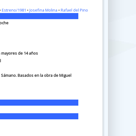
•
Estreno/1981
•
Josefina Molina
•
Rafael del Pino
Noche
ra mayores de 14 años
l
é Sámano. Basados en la obra de Miguel