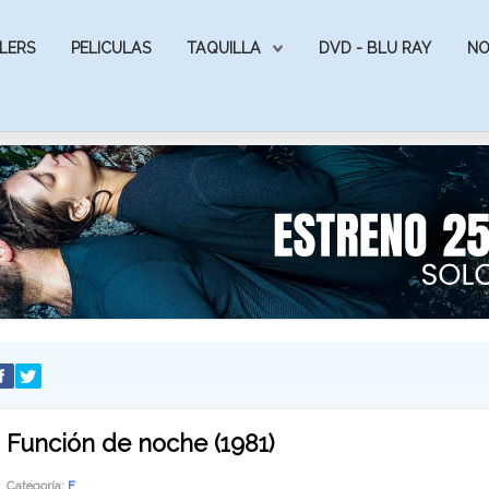
LERS
PELICULAS
TAQUILLA
DVD - BLU RAY
NO
Función de noche (1981)
Categoría:
F