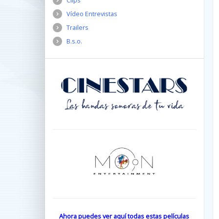
Clips
Vídeo Entrevistas
Trailers
B.s.o.
Ahora puedes ver aquí todas estas películas