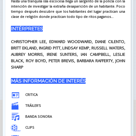
Hasta una tranquila isla escocesa llega un sargento de la policía con la
intención de investigar la extraña desaparición de un habitante. Poco
tiempo después descubre que los habitantes del lugar practican una
clase de religión donde practican todo tipo de ritos paganos...
INTÉRPRETES
CHRISTOPHER LEE, EDWARD WOODWARD, DIANE CILENTO,
BRITT EKLAND, INGRID PITT, LINDSAY KEMP, RUSSELL WATERS,
AUBREY MORRIS, IRENE SUNTERS, IAN CAMPBELL, LESLIE
BLACK, ROY BOYD, PETER BREVIS, BARBARA RAFFERTY, JOHN
SHARP
MÁS INFORMACIÓN DE INTERÉS
CRITICA
TRÁILER'S
BANDA SONORA
CLIPS