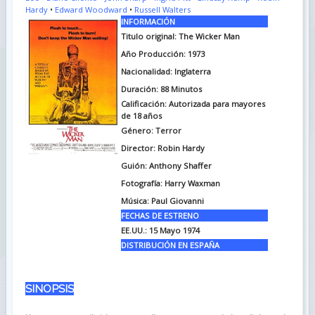
Hardy
•
Edward Woodward
•
Russell Walters
INFORMACIÓN
Titulo original: The Wicker Man
Año Producción: 1973
Nacionalidad: Inglaterra
Duración: 88 Minutos
Calificación: Autorizada para mayores
de 18 años
Género: Terror
Director: Robin Hardy
Guión: Anthony Shaffer
Fotografía: Harry Waxman
Música: Paul Giovanni
FECHAS DE ESTRENO
EE.UU.: 15 Mayo 1974
DISTRIBUCIÓN EN ESPAÑA
SINOPSIS