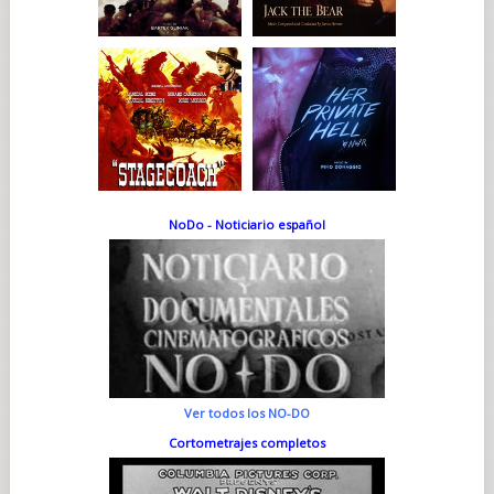
NoDo - Noticiario español
Ver todos los NO-DO
Cortometrajes completos