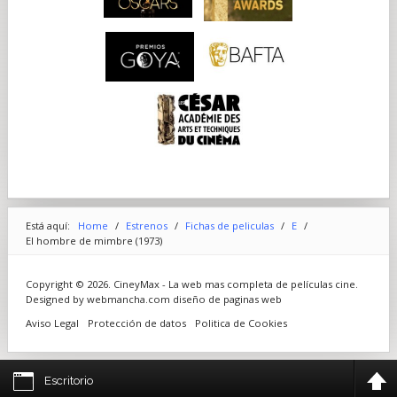
Está aquí:
Home
/
Estrenos
/
Fichas de peliculas
/
E
/
El hombre de mimbre (1973)
Copyright © 2026. CineyMax - La web mas completa de películas cine.
Designed by webmancha.com
diseño de paginas web
Aviso Legal
Protección de datos
Politica de Cookies
Escritorio