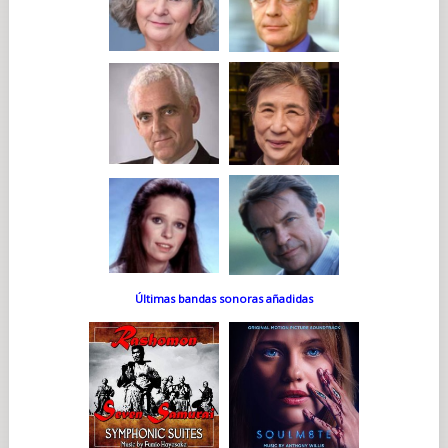
Últimas bandas sonoras añadidas