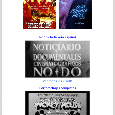
NoDo - Noticiario español
Ver todos los NO-DO
Cortometrajes completos