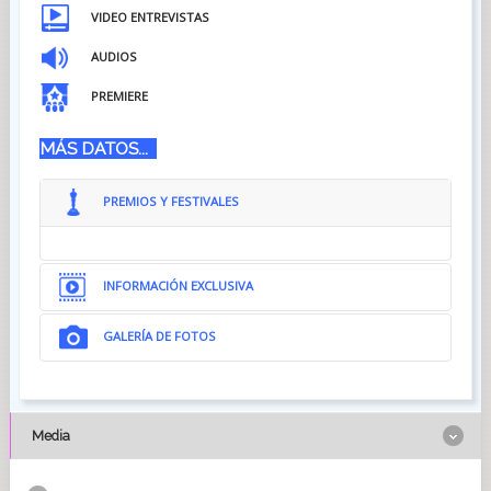
VIDEO ENTREVISTAS
AUDIOS
PREMIERE
MÁS DATOS...
PREMIOS Y FESTIVALES
INFORMACIÓN EXCLUSIVA
GALERÍA DE FOTOS
Media