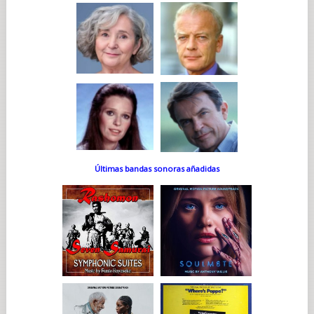
Últimas bandas sonoras añadidas