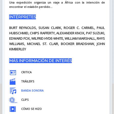
Una expedición organiza un viaje a África con la intención de
encontrar el eslabón perdido...
INTÉRPRETES
BURT REYNOLDS, SUSAN CLARK, ROGER C. CARMEL, PAUL
HUBSCHMID, CHIPS RAFFERTY, ALEXANDER KNOX, PAT SUZUKI,
EDWARD FOX, WILFRID HYDE-WHITE, WILLIAM MARSHALL, RHYS
WILLIAMS, MICHAEL ST. CLAIR, BOOKER BRADSHAW, JOHN
KIMBERLEY
MÁS INFORMACIÓN DE INTERÉS
CRITICA
TRÁILER'S
BANDA SONORA
CLIPS
CÓMO SE HIZO