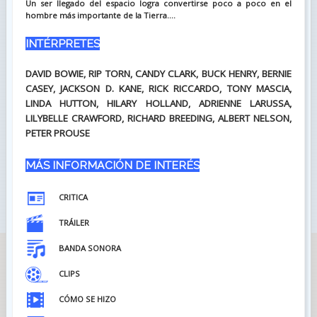
Un ser llegado del espacio logra convertirse poco a poco en el
hombre más importante de la Tierra....
INTÉRPRETES
DAVID BOWIE, RIP TORN, CANDY CLARK, BUCK HENRY, BERNIE
CASEY, JACKSON D. KANE, RICK RICCARDO, TONY MASCIA,
LINDA HUTTON, HILARY HOLLAND, ADRIENNE LARUSSA,
LILYBELLE CRAWFORD, RICHARD BREEDING, ALBERT NELSON,
PETER PROUSE
MÁS INFORMACIÓN DE INTERÉS
CRITICA
TRÁILER
BANDA SONORA
CLIPS
CÓMO SE HIZO