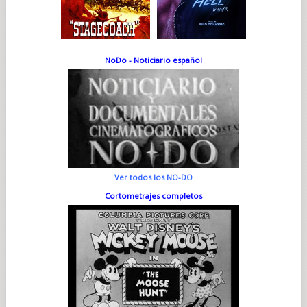
NoDo - Noticiario español
Ver todos los NO-DO
Cortometrajes completos