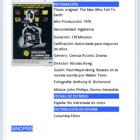
INFORMACIÓN
Titulo original:
The Man Who Fell To
Earth
Año Producción: 1976
Nacionalidad: Inglaterra
Duración:
139 Minutos
Calificación: Autorizada para mayores
de años
Género: Ciencia ficción, Drama
Director: Nicolas Roeg
Guión:
Paul Mayersberg. Basado en la
novela escrita por Walter Tevis
Fotografía:
Anthony B. Richmond
Música:
John Phillips, Stomu Yamashta
FECHAS DE ESTRENO
España: No estrenada en cines
DISTRIBUCIÓN EN ESPAÑA
Columbia Films
SINOPSIS