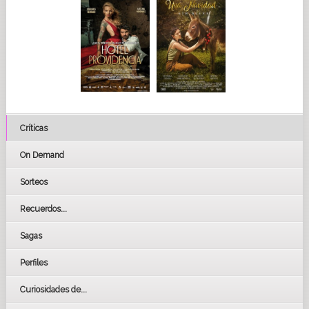
Críticas
On Demand
Sorteos
Recuerdos...
Sagas
Perfiles
Curiosidades de...