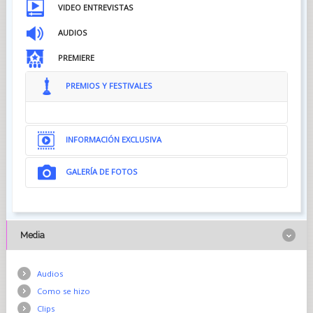
VIDEO ENTREVISTAS
AUDIOS
PREMIERE
PREMIOS Y FESTIVALES
INFORMACIÓN EXCLUSIVA
GALERÍA DE FOTOS
Media
Audios
Como se hizo
Clips