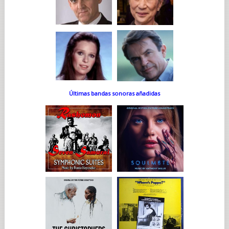
Últimas bandas sonoras añadidas