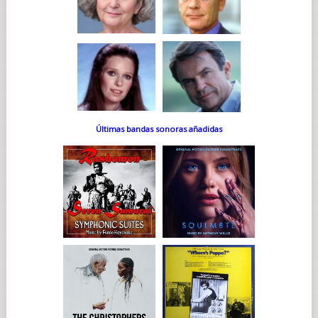
Últimas bandas sonoras añadidas