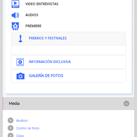
VIDEO ENTREVISTAS
AUDIOS
PREMIERE
PREMIOS Y FESTIVALES
INFORMACIÓN EXCLUSIVA
GALERÍA DE FOTOS
Media
Audios
Como se hizo
Clips