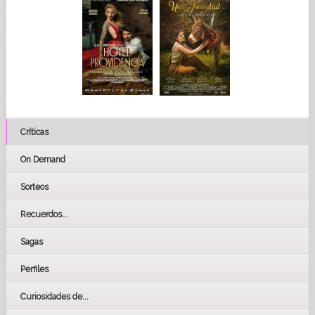
Críticas
On Demand
Sorteos
Recuerdos...
Sagas
Perfiles
Curiosidades de...