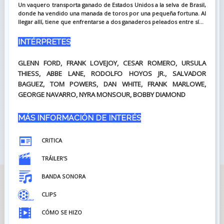
Un vaquero transporta ganado de Estados Unidos a la selva de Brasil,
donde ha vendido una manada de toros por una pequeña fortuna. Al
llegar allí, tiene que enfrentarse a dos ganaderos peleados entre sí...
INTÉRPRETES
GLENN FORD, FRANK LOVEJOY, CESAR ROMERO, URSULA
THIESS, ABBE LANE, RODOLFO HOYOS JR., SALVADOR
BAGUEZ, TOM POWERS, DAN WHITE, FRANK MARLOWE,
GEORGE NAVARRO, NYRA MONSOUR, BOBBY DIAMOND
MÁS INFORMACIÓN DE INTERÉS
CRITICA
TRÁILER'S
BANDA SONORA
CLIPS
CÓMO SE HIZO