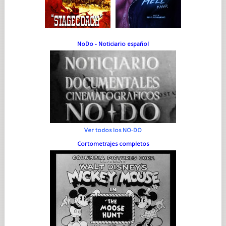
NoDo - Noticiario español
Ver todos los NO-DO
Cortometrajes completos