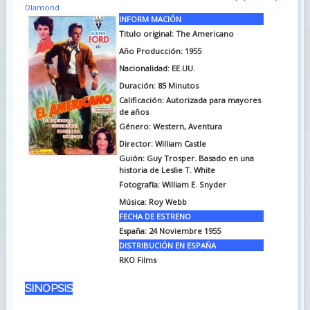
DIamond
INFORM MACIÓN
Titulo original: The Americano
Año Producción: 1955
Nacionalidad: EE.UU.
Duración: 85
Minutos
Calificación: Autorizada para mayores
de años
Género: Western, Aventura
Director: William Castle
Guión: Guy Trosper. Basado en una
historia de Leslie T. White
Fotografía: William E. Snyder
Música: Roy Webb
FECHA DE ESTRENO
España: 24 Noviembre 1955
DISTRIBUCIÓN EN ESPAÑA
RKO Films
SINOPSIS