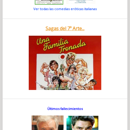
Ver todas las comedias eróticas italianas
Sagas del 7º Arte...
Últimos fallecimientos