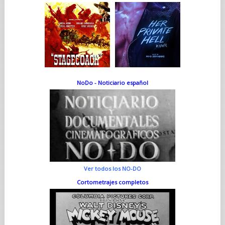
NoDo - Noticiario español
Ver todos los NO-DO
Cortometrajes completos