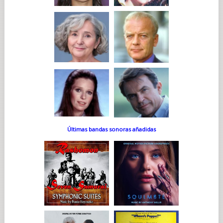
Últimas bandas sonoras añadidas