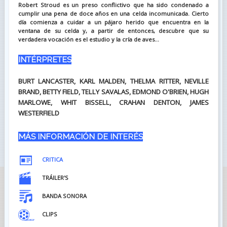
Robert Stroud es un preso conflictivo que ha sido condenado a
cumplir una pena de doce años en una celda incomunicada. Cierto
día comienza a cuidar a un pájaro herido que encuentra en la
ventana de su celda y, a partir de entonces, descubre que su
verdadera vocación es el estudio y la cría de aves...
INTÉRPRETES
BURT LANCASTER, KARL MALDEN, THELMA RITTER, NEVILLE
BRAND, BETTY FIELD, TELLY SAVALAS, EDMOND O'BRIEN, HUGH
MARLOWE, WHIT BISSELL, CRAHAN DENTON, JAMES
WESTERFIELD
MÁS INFORMACIÓN DE INTERÉS
CRITICA
TRÁILER'S
BANDA SONORA
CLIPS