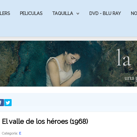
LERS
PELICULAS
TAQUILLA
DVD - BLU RAY
NO
El valle de los héroes (1968)
Categoría:
E