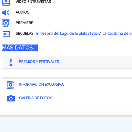
VIDEO ENTREVISTAS
AUDIOS
PREMIERE
SECUELAS:
El Tesoro del Lago de la plata (1962)
/
La Carabina de pl
MÁS DATOS...
PREMIOS Y FESTIVALES
INFORMACIÓN EXCLUSIVA
GALERÍA DE FOTOS