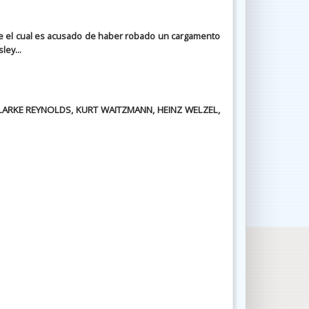
dre el cual es acusado de haber robado un cargamento
ley...
 CLARKE REYNOLDS, KURT WAITZMANN, HEINZ WELZEL,