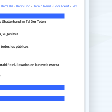
 Battaglia
•
Karin Dor
•
Harald Reinl
•
Eddi Arent
•
Lex
 Shatterhand Im Tal Der Toten
a, Yugoslavia
a todos los públicos
rald Reinl. Basados en la novela escrita
e