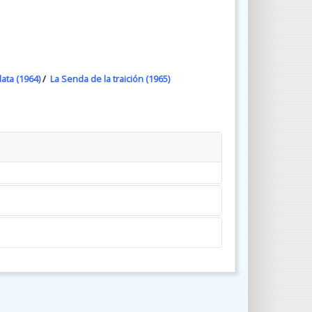
ata (1964)
/
La Senda de la traición (1965)