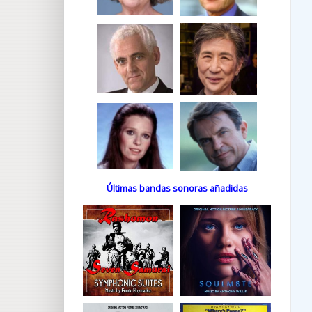
Últimas bandas sonoras añadidas