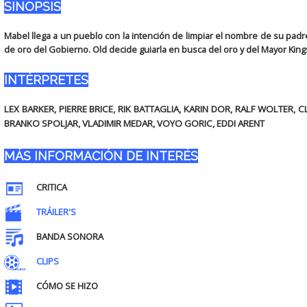
SINOPSIS
Mabel llega a un pueblo con la intención de limpiar el nombre de su pa
de oro del Gobierno. Old decide guiarla en busca del oro y del Mayor Kings
INTÉRPRETES
LEX BARKER, PIERRE BRICE, RIK BATTAGLIA, KARIN DOR, RALF WOLTER,
BRANKO SPOLJAR, VLADIMIR MEDAR, VOYO GORIC, EDDI ARENT
MÁS INFORMACIÓN DE INTERÉS
CRITICA
TRÁILER'S
BANDA SONORA
CLIPS
CÓMO SE HIZO