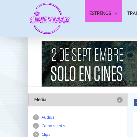
ESTRENOS
TRAI
Media
Audios
Como se hizo
Clips