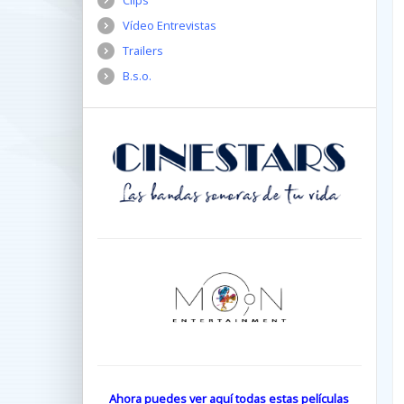
Clips
Vídeo Entrevistas
Trailers
B.s.o.
Ahora puedes ver aquí todas estas películas