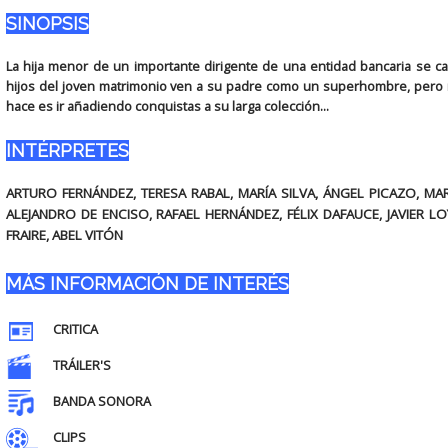
SINOPSIS
La hija menor de un importante dirigente de una entidad bancaria se ca
hijos del joven matrimonio ven a su padre como un superhombre, pero n
hace es ir añadiendo conquistas a su larga colección...
INTÉRPRETES
ARTURO FERNÁNDEZ, TERESA RABAL, MARÍA SILVA, ÁNGEL PICAZO, MAR
ALEJANDRO DE ENCISO, RAFAEL HERNÁNDEZ, FÉLIX DAFAUCE, JAVIER L
FRAIRE, ABEL VITÓN
MÁS INFORMACIÓN DE INTERÉS
CRITICA
TRÁILER'S
BANDA SONORA
CLIPS