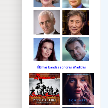
Últimas bandas sonoras añadidas