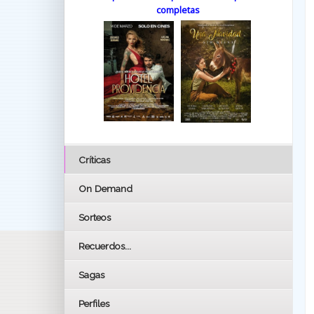
completas
Críticas
On Demand
Sorteos
Recuerdos...
Sagas
Perfiles