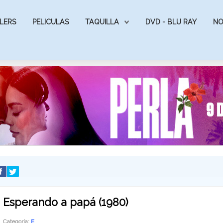
LERS
PELICULAS
TAQUILLA
DVD - BLU RAY
NO
Esperando a papá (1980)
Categoría:
E