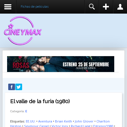
Fichas de peliculas
REGISTER
LOGIN
You need to enable user registration from User
USUARIO
Manager/Options in the backend of Joomla before
this module will activate.
CONTRASEÑA
RECUÉRDEME
IDENTIFICARSE
¿Recordar usuario?
¿Recordar contraseña?
El valle de la furia (1980)
Categoría:
E
Etiquetas:
EE.UU.
•
Aventura
•
Brian Keith
•
John Glover
•
Charlton
Heston
•
Seymour Cassel
•
Victor Jory
•
Richard Lang
•
Estreno/1980
•