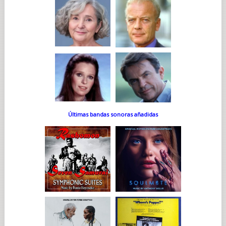
Últimas bandas sonoras añadidas