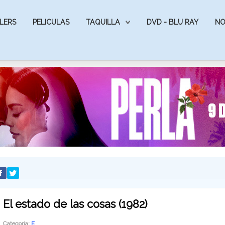
LERS
PELICULAS
TAQUILLA
DVD - BLU RAY
NO
El estado de las cosas (1982)
Categoría:
E