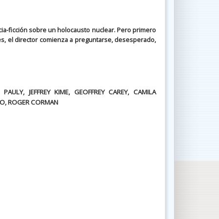
cia-ficción sobre un holocausto nuclear. Pero primero
es, el director comienza a preguntarse, desesperado,
 PAULY, JEFFREY KIME, GEOFFREY CAREY, CAMILA
EDO, ROGER CORMAN