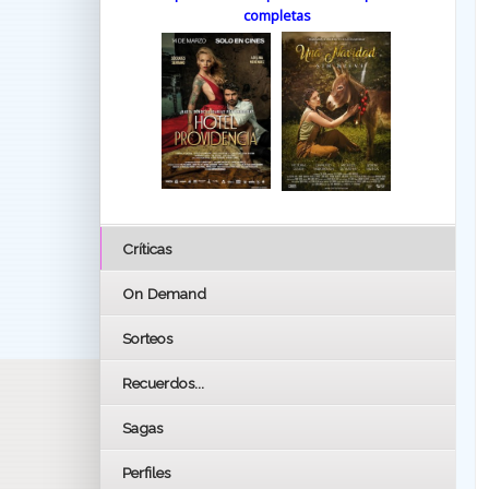
completas
Críticas
On Demand
Sorteos
Recuerdos...
Sagas
Perfiles