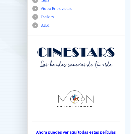
Clips
Vídeo Entrevistas
Trailers
B.s.o.
Ahora puedes ver aquí todas estas películas