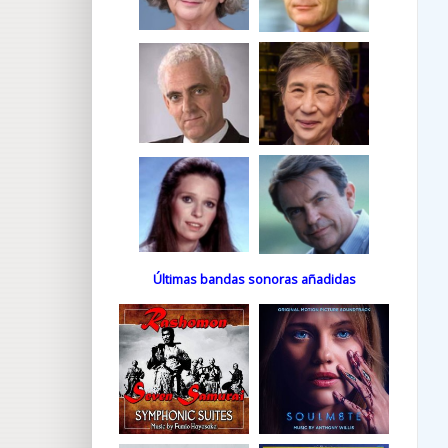
Últimas bandas sonoras añadidas