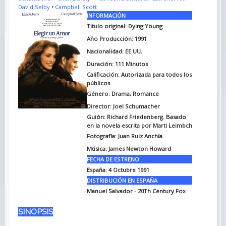
David Selby
•
Campbell Scott
INFORMACIÓN
Titulo original: Dying Young
Año Producción: 1991
Nacionalidad: EE.UU.
Duración: 111
Minutos
Calificación: Autorizada para todos los
públicos
Género: Drama, Romance
Director: Joel Schumacher
Guión: Richard Friedenberg. Basado
en la novela escrita por Marti Leimbch
Fotografía: Juan Ruiz Anchía
Música: James Newton Howard
FECHA DE ESTRENO
España: 4 Octubre 1991
DISTRIBUCIÓN EN ESPAÑA
Manuel Salvador - 20Th Century Fox
SINOPSIS