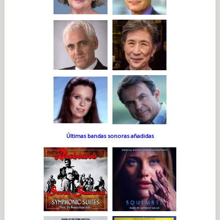
Últimas bandas sonoras añadidas