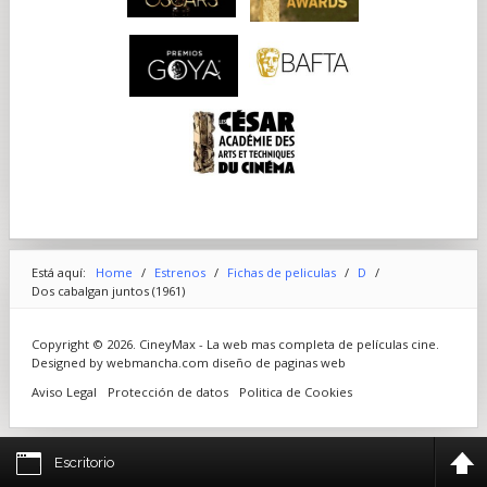
Está aquí:
Home
/
Estrenos
/
Fichas de peliculas
/
D
/
Dos cabalgan juntos (1961)
Copyright © 2026. CineyMax - La web mas completa de películas cine.
Designed by webmancha.com
diseño de paginas web
Aviso Legal
Protección de datos
Politica de Cookies
Escritorio