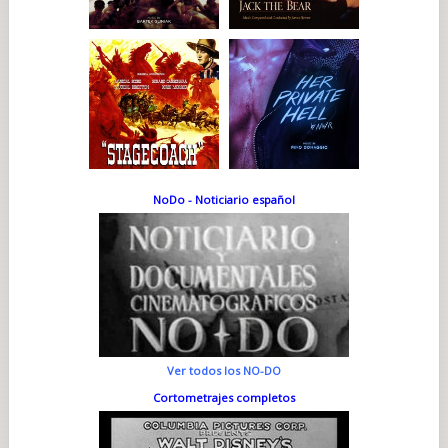
NoDo - Noticiario español
Ver todos los NO-DO
Cortometrajes completos