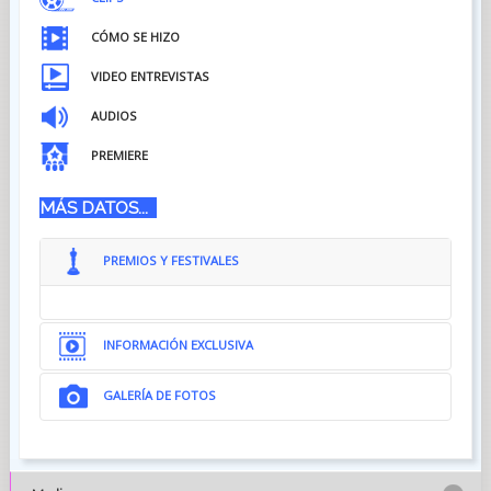
CÓMO SE HIZO
VIDEO ENTREVISTAS
AUDIOS
PREMIERE
MÁS DATOS...
PREMIOS Y FESTIVALES
INFORMACIÓN EXCLUSIVA
GALERÍA DE FOTOS