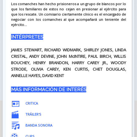
Los comanches han hecho prisioneros a un grupo de blancos por lo
que los familiares de estos no cejan en presionar al ejército para
que los rescate. Un comisario ciertamente cínico es el encargado de
negociar con los comanches al que acompañará un teniente del
ejército...
INTÉRPRETES
JAMES STEWART, RICHARD WIDMARK, SHIRLEY JONES, LINDA
CRISTAL, ANDY DEVINE, JOHN McINTIRE, PAUL BIRCH, WILLIS
BOUCHEY, HENRY BRANDON, HARRY CAREY JR., WOODY
STRODE, OLIVIA CAREY, KEN CURTIS, CHET DOUGLAS,
ANNELLE HAYES, DAVID KENT
MÁS INFORMACIÓN DE INTERÉS
CRITICA
TRÁILER'S
BANDA SONORA
CLIPS