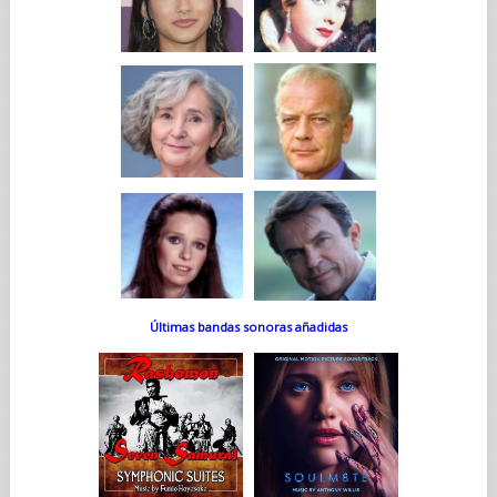
Últimas bandas sonoras añadidas