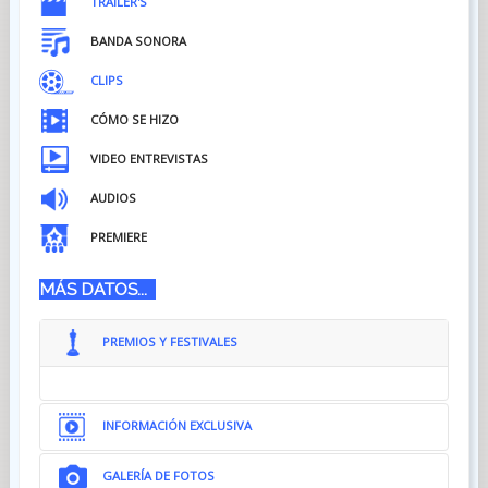
TRÁILER'S
BANDA SONORA
CLIPS
CÓMO SE HIZO
VIDEO ENTREVISTAS
AUDIOS
PREMIERE
MÁS DATOS...
PREMIOS Y FESTIVALES
INFORMACIÓN EXCLUSIVA
GALERÍA DE FOTOS