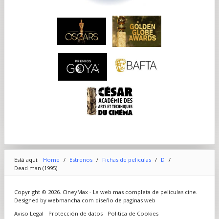
Está aquí:
Home
/
Estrenos
/
Fichas de peliculas
/
D
/
Dead man (1995)
Copyright © 2026. CineyMax - La web mas completa de películas cine.
Designed by webmancha.com
diseño de paginas web
Aviso Legal
Protección de datos
Politica de Cookies