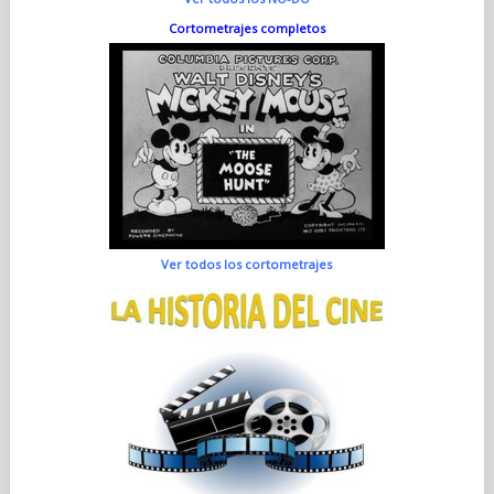
Cortometrajes completos
Ver todos los cortometrajes