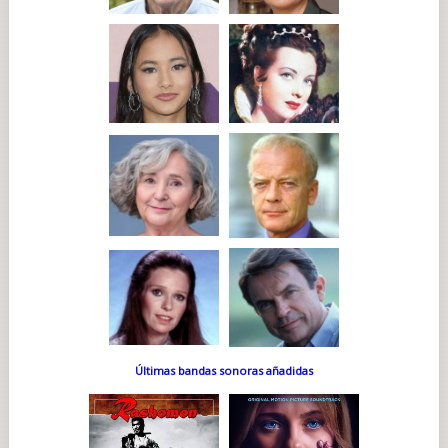
Últimas bandas sonoras añadidas