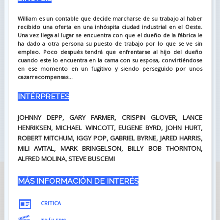
William es un contable que decide marcharse de su trabajo al haber
recibido una oferta en una inhóspita ciudad industrial en el Oeste.
Una vez llega al lugar se encuentra con que el dueño de la fábrica le
ha dado a otra persona su puesto de trabajo por lo que se ve sin
empleo. Poco después tendrá que enfrentarse al hijo del dueño
cuando este lo encuentra en la cama con su esposa, convirtiéndose
en ese momento en un fugitivo y siendo perseguido por unos
cazarrecompensas...
INTÉRPRETES
JOHNNY DEPP, GARY FARMER, CRISPIN GLOVER, LANCE
HENRIKSEN, MICHAEL WINCOTT, EUGENE BYRD, JOHN HURT,
ROBERT MITCHUM, IGGY POP, GABRIEL BYRNE, JARED HARRIS,
MILI AVITAL, MARK BRINGELSON, BILLY BOB THORNTON,
ALFRED MOLINA, STEVE BUSCEMI
MÁS INFORMACIÓN DE INTERÉS
CRITICA