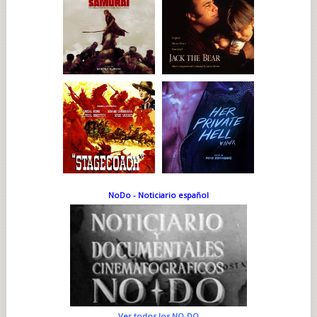
NoDo - Noticiario español
Ver todos los NO-DO