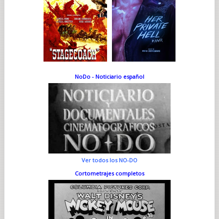
NoDo - Noticiario español
Ver todos los NO-DO
Cortometrajes completos