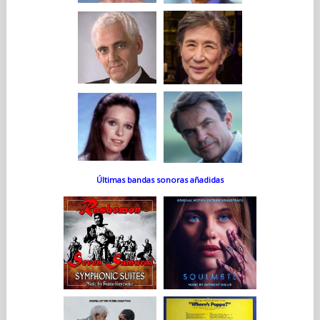
Últimas bandas sonoras añadidas