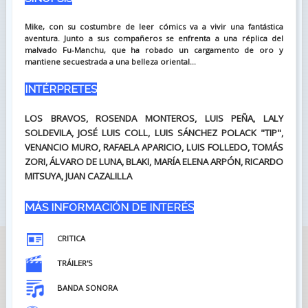
Mike, con su costumbre de leer cómics va a vivir una fantástica
aventura. Junto a sus compañeros se enfrenta a una réplica del
malvado Fu-Manchu, que ha robado un cargamento de oro y
mantiene secuestrada a una belleza oriental...
INTÉRPRETES
LOS BRAVOS, ROSENDA MONTEROS, LUIS PEÑA, LALY
SOLDEVILA, JOSÉ LUIS COLL, LUIS SÁNCHEZ POLACK "TIP",
VENANCIO MURO, RAFAELA APARICIO, LUIS FOLLEDO, TOMÁS
ZORI, ÁLVARO DE LUNA, BLAKI, MARÍA ELENA ARPÓN, RICARDO
MITSUYA, JUAN CAZALILLA
MÁS INFORMACIÓN DE INTERÉS
CRITICA
TRÁILER'S
BANDA SONORA