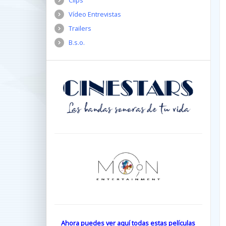
Clips
Vídeo Entrevistas
Trailers
B.s.o.
Ahora puedes ver aquí todas estas películas