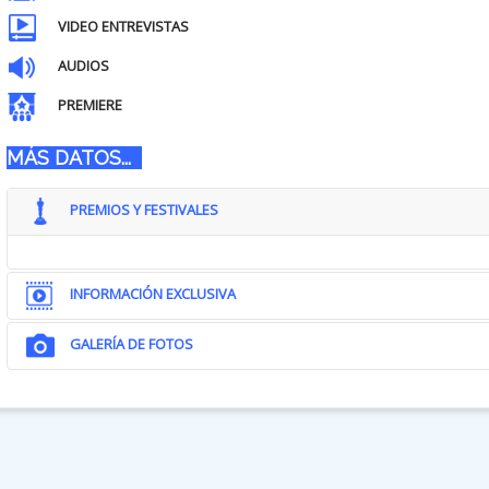
VIDEO ENTREVISTAS
AUDIOS
PREMIERE
MÁS DATOS...
PREMIOS Y FESTIVALES
INFORMACIÓN EXCLUSIVA
GALERÍA DE FOTOS