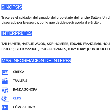
SINOPSIS
Trace es el cuidador del ganado del propietario del rancho Sutton. Un 
disparado por la espalda, por lo que decide pedir ayuda al ejército...
INTÉRPRETES
TAB HUNTER, NATALIE WOOD, SKIP HOMEIER, EDUARD FRANZ, EARL HOLL
BAYLOR, TYLER MacDUFF, RAYFORD BARNES, TONY TERRY, JOHN DOUCET
MÁS INFORMACIÓN DE INTERÉS
CRITICA
TRÁILER'S
BANDA SONORA
CLIPS
CÓMO SE HIZO