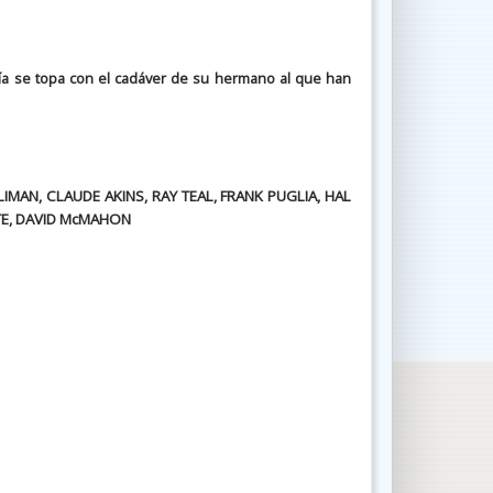
día se topa con el cadáver de su hermano al que han
IMAN, CLAUDE AKINS, RAY TEAL, FRANK PUGLIA, HAL
TE, DAVID McMAHON