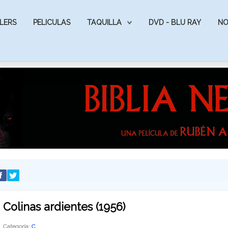
LERS
PELICULAS
TAQUILLA
DVD - BLU RAY
NO
Colinas ardientes (1956)
Categoría:
C