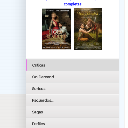
completas
Críticas
On Demand
Sorteos
Recuerdos...
Sagas
Perfiles