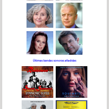
Últimas bandas sonoras añadidas