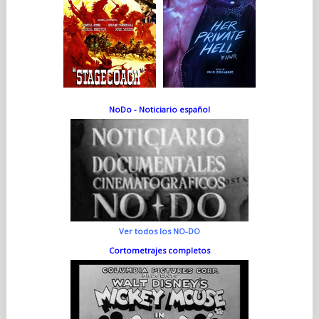
NoDo - Noticiario español
Ver todos los NO-DO
Cortometrajes completos