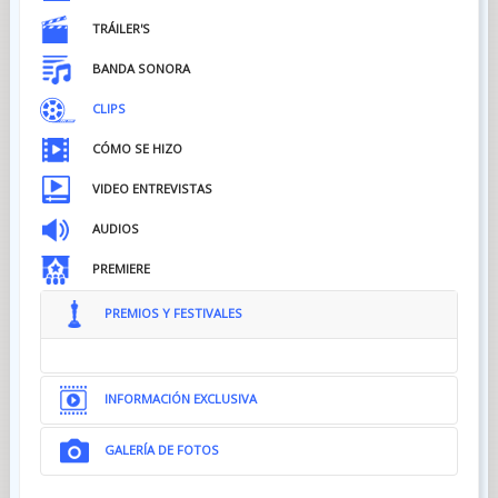
TRÁILER'S
BANDA SONORA
CLIPS
CÓMO SE HIZO
VIDEO ENTREVISTAS
AUDIOS
PREMIERE
PREMIOS Y FESTIVALES
INFORMACIÓN EXCLUSIVA
GALERÍA DE FOTOS