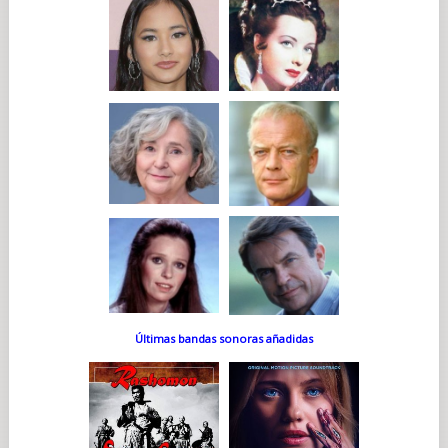
Últimas bandas sonoras añadidas