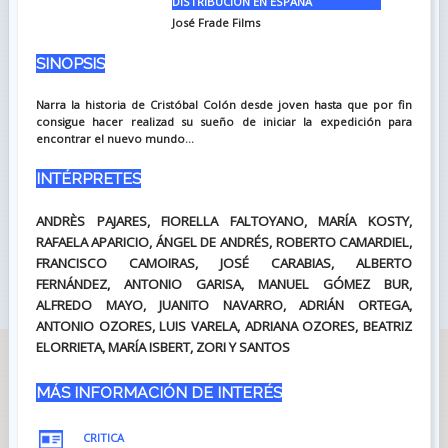
DISTRIBUCIÓN EN ESPAÑA
José Frade Films
SINOPSIS
Narra la historia de Cristóbal Colón desde joven hasta que por fin
consigue hacer realizad su sueño de iniciar la expedición para
encontrar el nuevo mundo...
INTÉRPRETES
ANDRÈS PAJARES, FIORELLA FALTOYANO, MARÍA KOSTY,
RAFAELA APARICIO, ÁNGEL DE ANDRÉS, ROBERTO CAMARDIEL,
FRANCISCO CAMOIRAS, JOSÉ CARABIAS, ALBERTO
FERNÁNDEZ, ANTONIO GARISA, MANUEL GÓMEZ BUR,
ALFREDO MAYO, JUANITO NAVARRO, ADRIÁN ORTEGA,
ANTONIO OZORES, LUIS VARELA, ADRIANA OZORES, BEATRIZ
ELORRIETA, MARÍA ISBERT, ZORI Y SANTOS
MÁS INFORMACIÓN DE INTERÉS
CRITICA