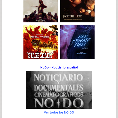
NoDo - Noticiario español
Ver todos los NO-DO