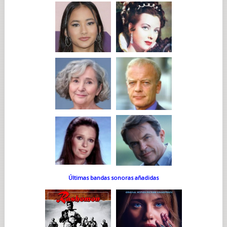
Últimas bandas sonoras añadidas