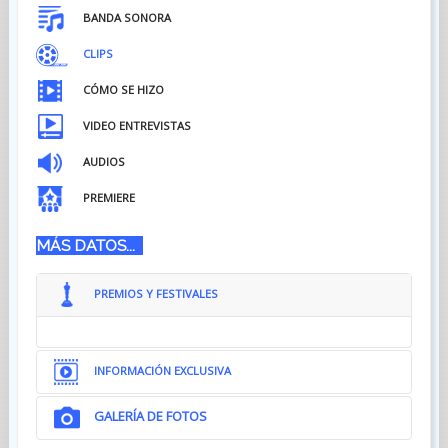
BANDA SONORA
CLIPS
CÓMO SE HIZO
VIDEO ENTREVISTAS
AUDIOS
PREMIERE
MÁS DATOS...
PREMIOS Y FESTIVALES
INFORMACIÓN EXCLUSIVA
GALERÍA DE FOTOS