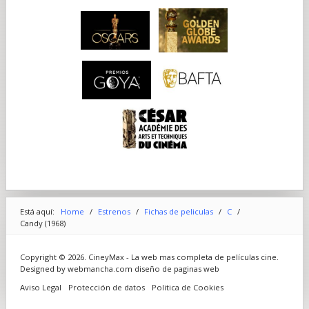
Está aquí:
Home
/
Estrenos
/
Fichas de peliculas
/
C
/
Candy (1968)
Copyright © 2026. CineyMax - La web mas completa de películas cine.
Designed by webmancha.com
diseño de paginas web
Aviso Legal
Protección de datos
Politica de Cookies