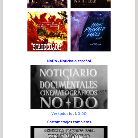
NoDo - Noticiario español
Ver todos los NO-DO
Cortometrajes completos