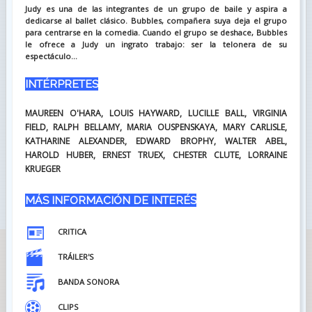
Judy es una de las integrantes de un grupo de baile y aspira a
dedicarse al ballet clásico. Bubbles, compañera suya deja el grupo
para centrarse en la comedia. Cuando el grupo se deshace, Bubbles
le ofrece a Judy un ingrato trabajo: ser la telonera de su
espectáculo...
INTÉRPRETES
MAUREEN O'HARA, LOUIS HAYWARD, LUCILLE BALL, VIRGINIA
FIELD, RALPH BELLAMY, MARIA OUSPENSKAYA, MARY CARLISLE,
KATHARINE ALEXANDER, EDWARD BROPHY, WALTER ABEL,
HAROLD HUBER, ERNEST TRUEX, CHESTER CLUTE, LORRAINE
KRUEGER
MÁS INFORMACIÓN DE INTERÉS
CRITICA
TRÁILER'S
BANDA SONORA
CLIPS