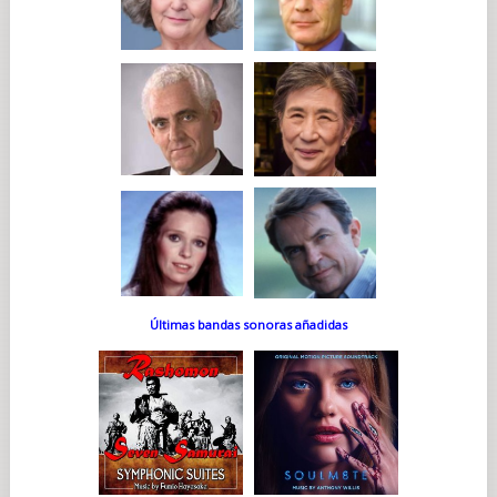
Últimas bandas sonoras añadidas