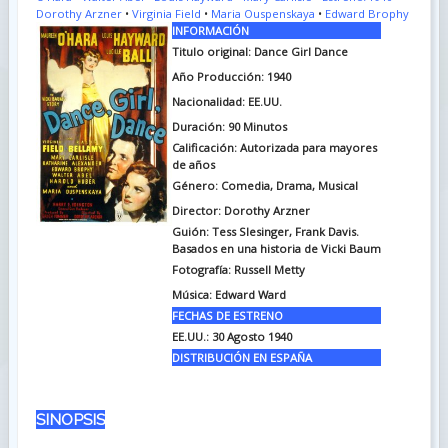
Dorothy Arzner
•
Virginia Field
•
Maria Ouspenskaya
•
Edward Brophy
INFORMACIÓN
Titulo original:
Dance Girl Dance
Año Producción: 1940
Nacionalidad: EE.UU.
Duración:
90 Minutos
Calificación: Autorizada para mayores
de años
Género: Comedia, Drama, Musical
Director: Dorothy Arzner
Guión:
Tess Slesinger, Frank Davis.
Basados en una historia de Vicki Baum
Fotografía:
Russell Metty
Música:
Edward Ward
FECHAS DE ESTRENO
EE.UU.: 30 Agosto 1940
DISTRIBUCIÓN EN ESPAÑA
SINOPSIS