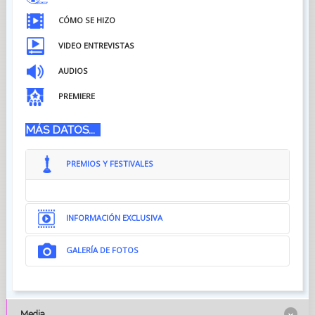
CÓMO SE HIZO
VIDEO ENTREVISTAS
AUDIOS
PREMIERE
MÁS DATOS...
PREMIOS Y FESTIVALES
INFORMACIÓN EXCLUSIVA
GALERÍA DE FOTOS
Media