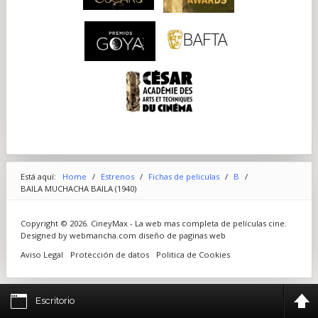
Está aquí:
Home
/
Estrenos
/
Fichas de peliculas
/
B
/
BAILA MUCHACHA BAILA (1940)
Copyright © 2026. CineyMax - La web mas completa de películas cine.
Designed by webmancha.com
diseño de paginas web
Aviso Legal
Protección de datos
Politica de Cookies
Escritorio