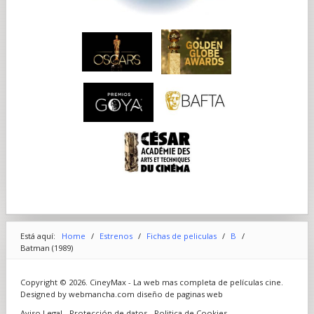
Está aquí:
Home
/
Estrenos
/
Fichas de peliculas
/
B
/
Batman (1989)
Copyright © 2026. CineyMax - La web mas completa de películas cine.
Designed by webmancha.com
diseño de paginas web
Aviso Legal
Protección de datos
Politica de Cookies