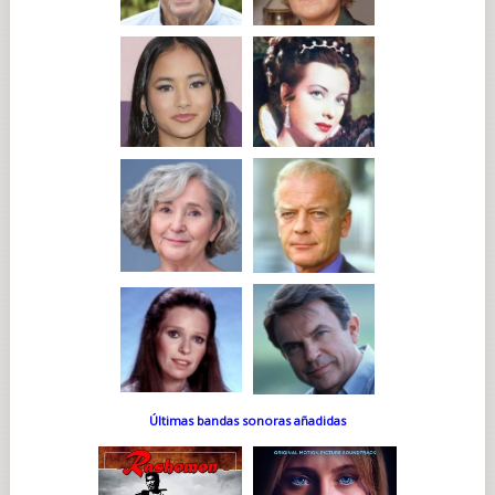
Últimas bandas sonoras añadidas