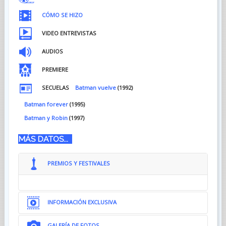
CÓMO SE HIZO
VIDEO ENTREVISTAS
AUDIOS
PREMIERE
SECUELAS
Batman vuelve
(1992)
Batman forever
(1995)
Batman y Robin
(1997)
MÁS DATOS...
PREMIOS Y FESTIVALES
INFORMACIÓN EXCLUSIVA
GALERÍA DE FOTOS