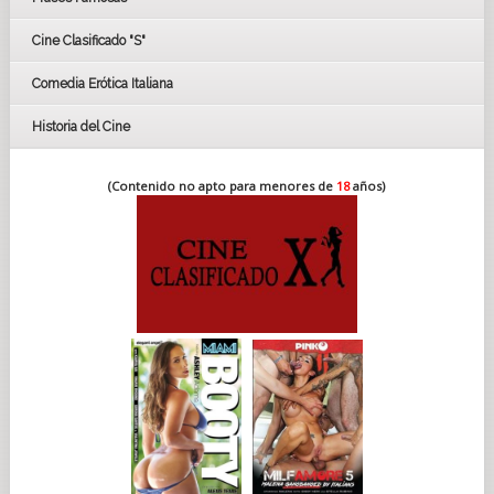
FESTIVAL DE CINE DE SEVILLA 2019
Cine Clasificado "S"
Comedia Erótica Italiana
Historia del Cine
(Contenido no apto para menores de
18
años)