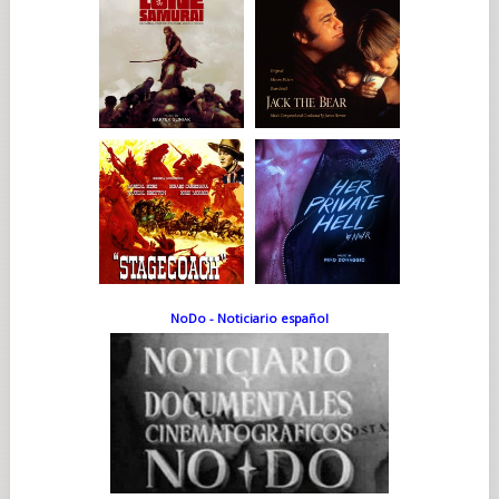
NoDo - Noticiario español