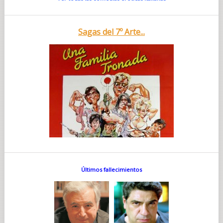
Sagas del 7º Arte...
Últimos fallecimientos