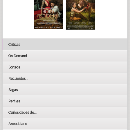
Críticas
On Demand
Sorteos
Recuerdos...
Sagas
Perfiles
Curiosidades de...
Anecdotario