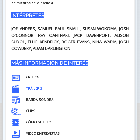
de talentos de la escuela...
INTÉRPRETES
JOE ANDERS, SAMUEL PAUL SMALL, SUSAN WOKOMA, JOSH
O'CONNOR, RAY OANTHAKI, JACK DAVENPORT, ALISON
SUDOL, ELLIE KENDRICK, ROGER EVANS, NINA WADIA, JOSH
COWDERY, ADAM DARLINGTON
MÁS INFORMACIÓN DE INTERÉS
CRITICA
TRÁILER'S
BANDA SONORA
CLIPS
CÓMO SE HIZO
VIDEO ENTREVISTAS