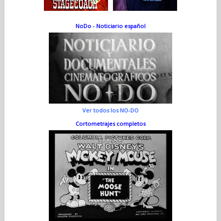
NoDo - Noticiario español
Ver todos los NO-DO
Cortometrajes completos