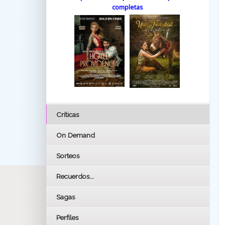
completas
Críticas
On Demand
Sorteos
Recuerdos...
Sagas
Perfiles