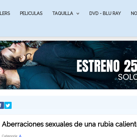
LERS
PELICULAS
TAQUILLA
DVD - BLU RAY
NO
Aberraciones sexuales de una rubia calient
Categoría:
A