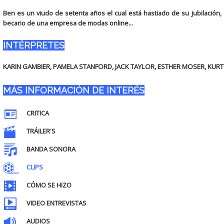
Ben es un viudo de setenta años el cual está hastiado de su jubilación, 
becario de una empresa de modas online...
INTÉRPRETES
KARIN GAMBIER, PAMELA STANFORD, JACK TAYLOR, ESTHER MOSER, KURT 
MÁS INFORMACIÓN DE INTERÉS
CRITICA
TRÁILER'S
BANDA SONORA
CLIPS
CÓMO SE HIZO
VIDEO ENTREVISTAS
AUDIOS