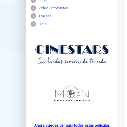
Clips
Vídeo Entrevistas
Trailers
B.s.o.
Ahora puedes ver aquí todas estas películas