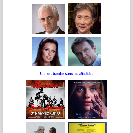
Últimas bandas sonoras añadidas