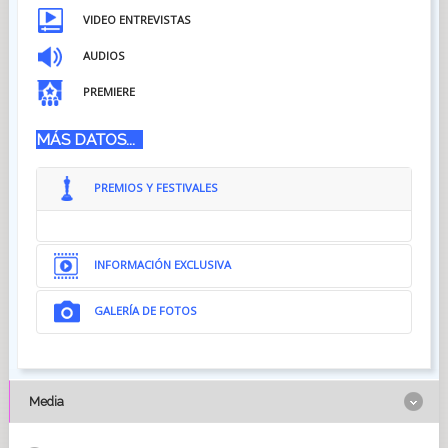
VIDEO ENTREVISTAS
AUDIOS
PREMIERE
MÁS DATOS...
PREMIOS Y FESTIVALES
INFORMACIÓN EXCLUSIVA
GALERÍA DE FOTOS
Media