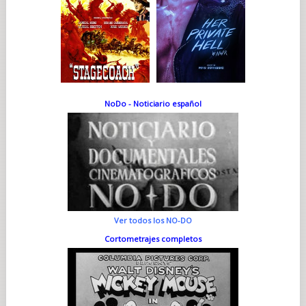
NoDo - Noticiario español
Ver todos los NO-DO
Cortometrajes completos