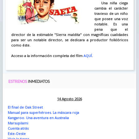
Una niña ciega
cambia el carácter
travieso de un niño
que posee una voz
notable. Es una
pena que el
director de la estimable "Sierra maldita" con magníficas cualidades
para ser un notable director, se dedicara a productor folklóricos
como éste.
Acceso a la información completa del film
AQUÍ
.
ESTRENOS
INMEDIATOS
14 Agosto 2026
El final de Oak Street
Manual para superhéroes. La máscara roja
Kangaroo. Una aventura en Australia
Marsupilami
Cuenta atrás
Este-Oeste
Vivir la tierra