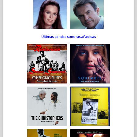
Últimas bandas sonoras añadidas