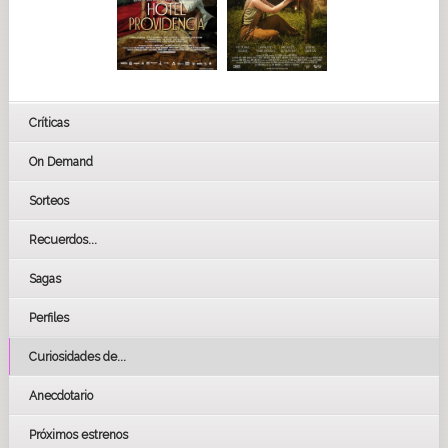
Críticas
On Demand
Sorteos
Recuerdos...
Sagas
Perfiles
Curiosidades de...
Anecdotario
Próximos estrenos