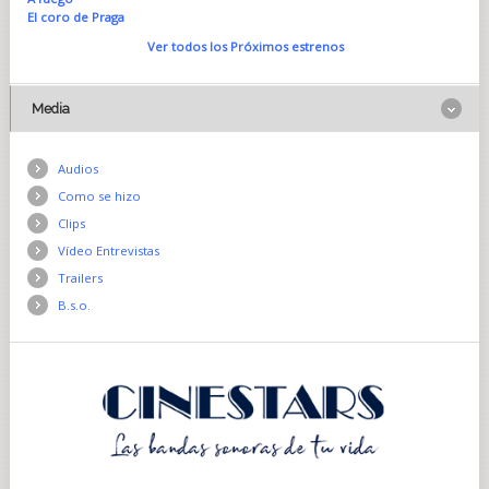
El coro de Praga
Ver todos los Próximos estrenos
Media
Audios
Como se hizo
Clips
Vídeo Entrevistas
Trailers
B.s.o.