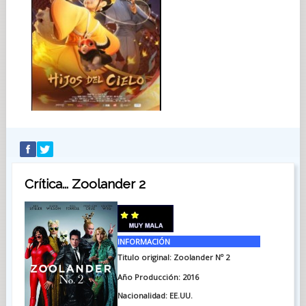
Crítica... Zoolander 2
INFORMACIÓN
Titulo original: Zoolander Nº 2
Año Producción: 2016
Nacionalidad: EE.UU.