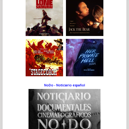
NoDo - Noticiario español