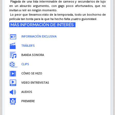
Plagada de una lista interminable de cameos y secundarios de lujo
en un absurdo argumento, con gags poco afortunados, que no
invitan a reír en ningún momento.
Lo peor que llevamos visto de la temporada, todo un bochorno de
película tan tonta para la que ha hecho falta ¡cuatro guionistas!.
MÁS INFORMACIÓN DE INTERÉS
INFORMACIÓN EXCLUSIVA
TRÁILER'S
BANDA SONORA
CLIPS
CÓMO SE HIZO
VIDEO ENTREVISTAS
AUDIOS
PREMIERE