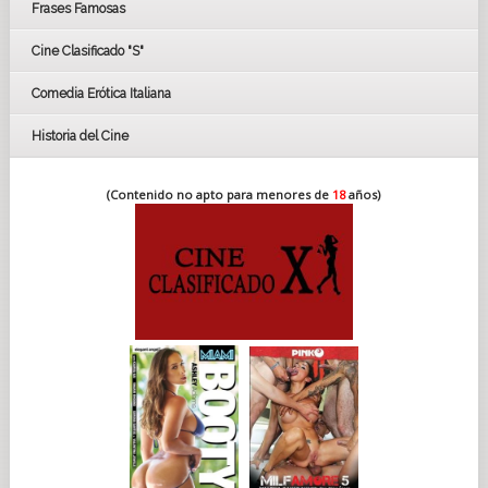
Frases Famosas
FESTIVAL DE CINE DE SEVILLA 2019
Cine Clasificado "S"
Comedia Erótica Italiana
Historia del Cine
(Contenido no apto para menores de
18
años)