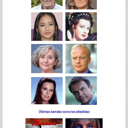
Últimas bandas sonoras añadidas