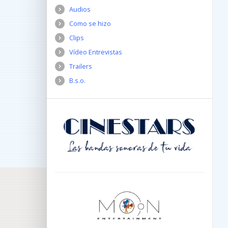
Audios
Como se hizo
Clips
Vídeo Entrevistas
Trailers
B.s.o.