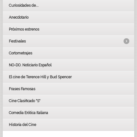
Curiosidades de...
Anecdotario
Próximos estrenos
Festivales
Cortometrajes
LOS OSCARS
GOYAS
NO-DO. Noticiario Español
CÉSAR
El cine de Terence Hill y Bud Spencer
BAFTA
FESTIVAL DE HUELVA 2019
Frases Famosas
FESTIVAL DE CINE DE SEVILLA 2019
Cine Clasificado "S"
Comedia Erótica Italiana
Historia del Cine