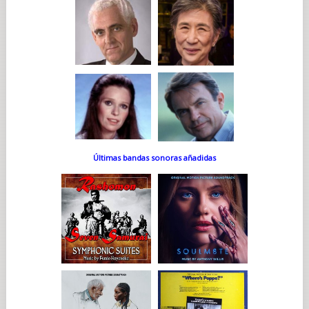
Últimas bandas sonoras añadidas