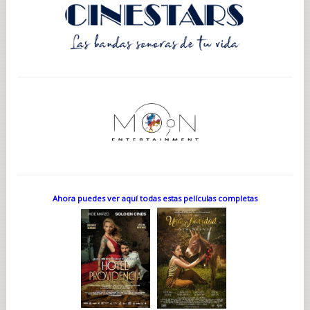
Ahora puedes ver aquí todas estas películas completas