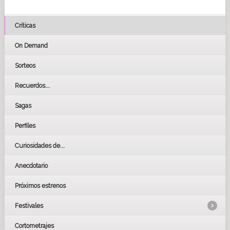
Críticas
On Demand
Sorteos
Recuerdos...
Sagas
Perfiles
Curiosidades de...
Anecdotario
Próximos estrenos
Festivales
Cortometrajes
LOS OSCARS