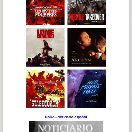
NoDo - Noticiario español